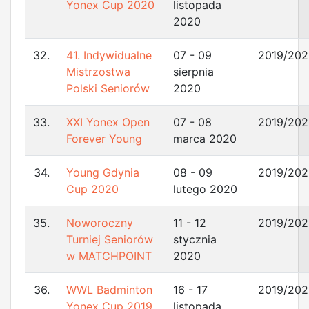
Yonex Cup 2020
listopada
2020
32.
41. Indywidualne
07 - 09
2019/202
Mistrzostwa
sierpnia
Polski Seniorów
2020
33.
XXI Yonex Open
07 - 08
2019/202
Forever Young
marca 2020
34.
Young Gdynia
08 - 09
2019/202
Cup 2020
lutego 2020
35.
Noworoczny
11 - 12
2019/202
Turniej Seniorów
stycznia
w MATCHPOINT
2020
36.
WWL Badminton
16 - 17
2019/202
Yonex Cup 2019
listopada