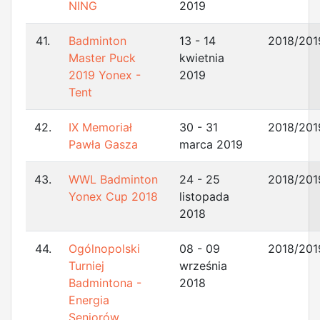
NING
2019
41.
Badminton
13 - 14
2018/201
Master Puck
kwietnia
2019 Yonex -
2019
Tent
42.
IX Memoriał
30 - 31
2018/201
Pawła Gasza
marca 2019
43.
WWL Badminton
24 - 25
2018/201
Yonex Cup 2018
listopada
2018
44.
Ogólnopolski
08 - 09
2018/201
Turniej
września
Badmintona -
2018
Energia
Seniorów