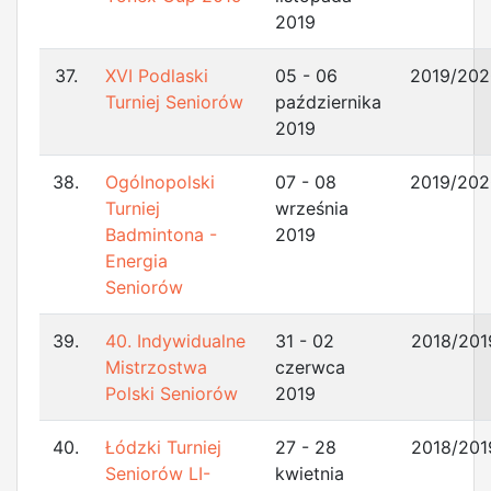
2019
37.
XVI Podlaski
05 - 06
2019/202
Turniej Seniorów
października
2019
38.
Ogólnopolski
07 - 08
2019/202
Turniej
września
Badmintona -
2019
Energia
Seniorów
39.
40. Indywidualne
31 - 02
2018/201
Mistrzostwa
czerwca
Polski Seniorów
2019
40.
Łódzki Turniej
27 - 28
2018/201
Seniorów LI-
kwietnia