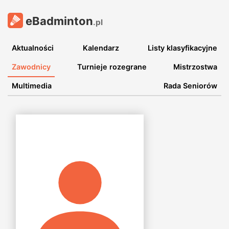
eBadminton
.pl
Aktualności
Kalendarz
Listy klasyfikacyjne
Zawodnicy
Turnieje rozegrane
Mistrzostwa
Multimedia
Rada Seniorów