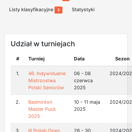
Listy klasyfikacyjne
Statystyki
2
Udział w turniejach
#
Turniej
Data
Sezon
1.
46. Indywidualne
06 - 08
2024/20
Mistrzostwa
czerwca
Polski Seniorów
2025
2.
Badminton
10 - 11 maja
2024/20
Master Puck
2025
2025
3.
III Polish Open
28 - 30
2024/20