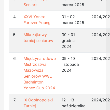
Seniors
marca 2025
4.
XXVI Yonex
01 - 02
2024/20
Forever Young
marca 2025
5.
Mikołajkowy
30 - 01
2024/20
turniej seniorów
grudnia
2024
6.
Międzynarodowe
09 - 10
2024/20
Mistrzostwa
listopada
Mazowsza
2024
Seniorów WWL
Badminton
Yonex Cup 2024
7.
IX Ogólnopolski
12 - 13
2024/20
Turniej
października