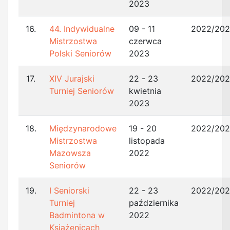
2023
16.
44. Indywidualne
09 - 11
2022/20
Mistrzostwa
czerwca
Polski Seniorów
2023
17.
XIV Jurajski
22 - 23
2022/20
Turniej Seniorów
kwietnia
2023
18.
Międzynarodowe
19 - 20
2022/20
Mistrzostwa
listopada
Mazowsza
2022
Seniorów
19.
I Seniorski
22 - 23
2022/20
Turniej
października
Badmintona w
2022
Książenicach