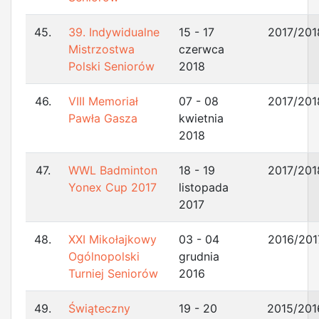
45.
39. Indywidualne
15 - 17
2017/201
Mistrzostwa
czerwca
Polski Seniorów
2018
46.
VIII Memoriał
07 - 08
2017/201
Pawła Gasza
kwietnia
2018
47.
WWL Badminton
18 - 19
2017/201
Yonex Cup 2017
listopada
2017
48.
XXI Mikołajkowy
03 - 04
2016/201
Ogólnopolski
grudnia
Turniej Seniorów
2016
49.
Świąteczny
19 - 20
2015/201