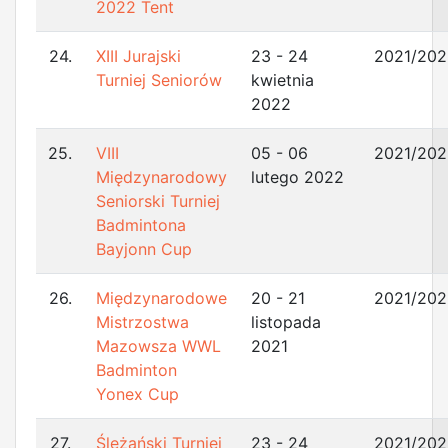
2022 Tent
24.
XIII Jurajski
23 - 24
2021/202
Turniej Seniorów
kwietnia
2022
25.
VIII
05 - 06
2021/202
Międzynarodowy
lutego 2022
Seniorski Turniej
Badmintona
Bayjonn Cup
26.
Międzynarodowe
20 - 21
2021/202
Mistrzostwa
listopada
Mazowsza WWL
2021
Badminton
Yonex Cup
27.
Ślężański Turniej
23 - 24
2021/202