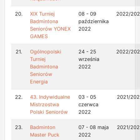
20.
XIX Turniej
08 - 09
2022/20
Badmintona
października
Seniorów YONEX
2022
GAMES
21.
Ogólnopolski
24 - 25
2022/20
Turniej
września
Badmintona
2022
Seniorów
Energia
22.
43. Indywidualne
03 - 05
2021/202
Mistrzostwa
czerwca
Polski Seniorów
2022
23.
Badminton
07 - 08 maja
2021/202
Master Puck
2022