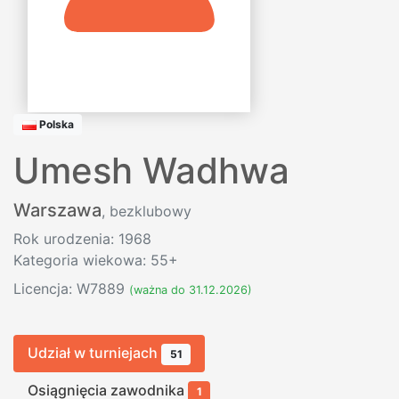
Polska
Umesh Wadhwa
Warszawa
, bezklubowy
Rok urodzenia: 1968
Kategoria wiekowa: 55+
Licencja: W7889
(ważna do 31.12.2026)
Udział w turniejach
51
Osiągnięcia zawodnika
1