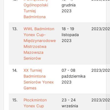
Ogólnopolski
grudnia
Turniej
2023
Badmintona
13.
WWL Badminton
18 - 19
2023/20
Yonex Cup-
listopada
Międzynarodowe
2023
Mistrzostwa
Mazowsza
Seniorów
14.
XX Turniej
07 - 08
2023/20
Badmintona
października
Seniorów Yonex
2023
Games
15.
Płockminton
23 - 24
2023/20
Yonex Cup
września