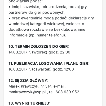
obowiązani podać:
• imię i nazwisko, rok urodzenia, rodzaj gry,
partnerów do gier podwójnych;
• oraz ewentualnie mogą podać: deklarację gry
w młodszej kategorii wiekowej, wniosek o
dodatkowe rozstawienie bezklubowe, inne
informacje (np. numer telefonu).
10. TERMIN ZGŁOSZEŃ DO GIER:
14.03.2017 r. (wtorek) godz. 22:00
11. PUBLIKACJA LOSOWANIA I PLANU GIER:
16.03.2017 r. (czwartek) godz. 12:00
12. SĘDZIA GŁÓWNY:
Marek Krawczyk, nr 314, e-mail:
mmkrawczyk@wp.pl
, tel. 603 939 952
13. WYNIKI TURNIEJU: