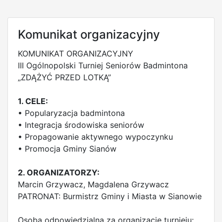
Komunikat organizacyjny
KOMUNIKAT ORGANIZACYJNY
III Ogólnopolski Turniej Seniorów Badmintona
„ZDĄŻYĆ PRZED LOTKĄ”
1. CELE:
• Popularyzacja badmintona
• Integracja środowiska seniorów
• Propagowanie aktywnego wypoczynku
• Promocja Gminy Sianów
2. ORGANIZATORZY:
Marcin Grzywacz, Magdalena Grzywacz
PATRONAT: Burmistrz Gminy i Miasta w Sianowie
Osoba odpowiedzialna za organizację turnieju: