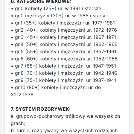
6. KATEGORIE WIEKOWE:
• gr.0 kobiety (25+) ur. w 1991 i starsze
• gr.0 mężczyźni (30+) ur. w 1986 i starsi
• gr.1 (35+) kobiety i mężczyźni ur. 1977-1981
• gr.2 (40+) kobiety i mężczyźni ur. 1972-1976
• gr.3 (45+) kobiety i mężczyźni ur. 1967-1971
• gr.4 (50+) kobiety i mężczyźni ur. 1962-1966
• gr.5 (55+) kobiety i mężczyźni ur. 1957-1961
• gr.6 (60+) kobiety i mężczyźni ur. 1952-1956
• gr.7 (65+) kobiety i mężczyźni ur. 1947-1951
• gr.8 (70+) kobiety i mężczyźni ur. 1942-1946
• gr.9 (75+) kobiety i mężczyźni ur. 1937-1941
• gr.10 (80+) kobiety i mężczyźni ur. do
31.12.1936
7. SYSTEM ROZGRYWEK:
a. grupowo-pucharowy trójkowy we wszystkich
grach;
b. turniej rozgrywany we wszystkich rodzajach