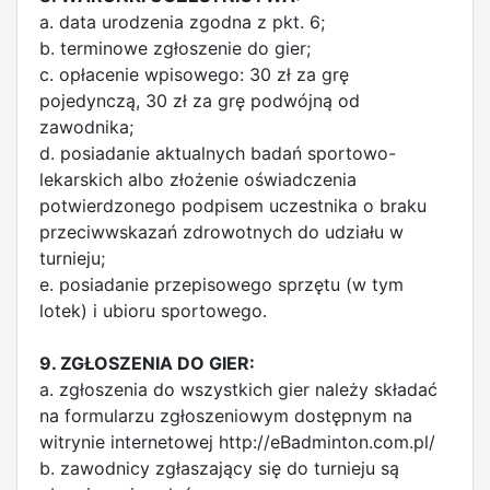
a. data urodzenia zgodna z pkt. 6;
b. terminowe zgłoszenie do gier;
c. opłacenie wpisowego: 30 zł za grę
pojedynczą, 30 zł za grę podwójną od
zawodnika;
d. posiadanie aktualnych badań sportowo-
lekarskich albo złożenie oświadczenia
potwierdzonego podpisem uczestnika o braku
przeciwwskazań zdrowotnych do udziału w
turnieju;
e. posiadanie przepisowego sprzętu (w tym
lotek) i ubioru sportowego.
9. ZGŁOSZENIA DO GIER:
a. zgłoszenia do wszystkich gier należy składać
na formularzu zgłoszeniowym dostępnym na
witrynie internetowej http://eBadminton.com.pl/
b. zawodnicy zgłaszający się do turnieju są