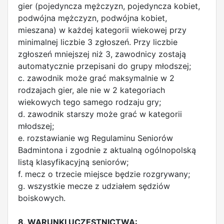
gier (pojedyncza mężczyzn, pojedyncza kobiet,
podwójna mężczyzn, podwójna kobiet,
mieszana) w każdej kategorii wiekowej przy
minimalnej liczbie 3 zgłoszeń. Przy liczbie
zgłoszeń mniejszej niż 3, zawodnicy zostają
automatycznie przepisani do grupy młodszej;
c. zawodnik może grać maksymalnie w 2
rodzajach gier, ale nie w 2 kategoriach
wiekowych tego samego rodzaju gry;
d. zawodnik starszy może grać w kategorii
młodszej;
e. rozstawianie wg Regulaminu Seniorów
Badmintona i zgodnie z aktualną ogólnopolską
listą klasyfikacyjną seniorów;
f. mecz o trzecie miejsce będzie rozgrywany;
g. wszystkie mecze z udziałem sędziów
boiskowych.
8. WARUNKI UCZESTNICTWA: