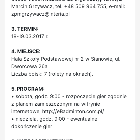
Marcin Grzywacz, tel. +48 509 964 755, e-mail:
zpmgrzywacz@interia.pl
3. TERMIN:
18-19.03.2017 r.
4. MIEJSCE:
Hala Szkoły Podstawowej nr 2 w Sianowie, ul.
Dworcowa 26a
Liczba boisk: 7 (rolety na oknach).
5. PROGRAM:
• sobota, godz. 9:00 - rozpoczęcie gier zgodnie
z planem zamieszczonym na witrynie
internetowej http://eBadminton.com.pl/
• niedziela, godz. 9:00 - ewentualne
dokończenie gier