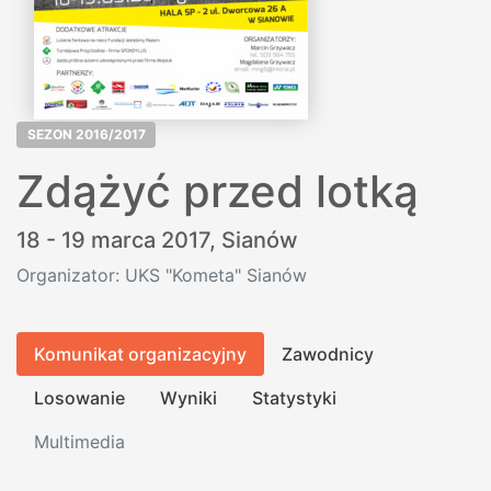
SEZON 2016/2017
Zdążyć przed lotką
18 - 19 marca 2017,
Sianów
Organizator: UKS "Kometa" Sianów
Komunikat organizacyjny
Zawodnicy
Losowanie
Wyniki
Statystyki
Multimedia