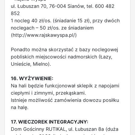
ul. Łubuszan 70, 76-004 Sianów, tel. 600 482
852
1 nocleg 40 zł/os. (śniadanie 15 zł), przy dwóch
noclegach – 50 zł/os. ze śniadaniem
(http://www.rajskawyspa.pl/)
Ponadto można skorzystać z bazy noclegowej
pobliskich miejscowości nadmorskich (Łazy,
Unieście, Mielno).
16. WYŻYWIENIE:
Na hali będzie funkcjonował sklepik z napojami
ciepłymi i zimnymi, przekąskami.
Istnieje możliwość zamówienia dowozu posiłku
na halę.
17. WIECZOREK INTEGRACYJNY:
Dom Gościnny RUTIKAL, ul. Łubuszan 8a (duża