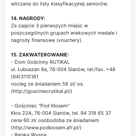
wliczane do listy klasyfikacyjnej seniorów.
14. NAGRODY:
Za zajęcie 3 pierwszych miejsc w
poszczególnych grupach wiekowych medale i
nagrody finansowe (vouchery).
15. ZAKWATEROWANIE:
- Dom Gościnny RUTIKAL
ul. Łubuszan 8a, 76-004 Sianów, tel./fax. +48
(94)3115181
nocleg ze śniadaniem 56 zł/ os.
(http://gosciniecrutikal.pl/)
- Gościniec "Pod Kłosem"
Kłos 22A, 76-004 Sianów, tel. 94 318 65 37
cena 60 zł/ osobodoba ze śniadaniem
(http://www.podklosem.afr.pl/)
- Rajska Wyspa