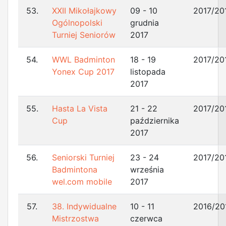
53.
XXII Mikołajkowy
09 - 10
2017/20
Ogólnopolski
grudnia
Turniej Seniorów
2017
54.
WWL Badminton
18 - 19
2017/20
Yonex Cup 2017
listopada
2017
55.
Hasta La Vista
21 - 22
2017/20
Cup
października
2017
56.
Seniorski Turniej
23 - 24
2017/20
Badmintona
września
wel.com mobile
2017
57.
38. Indywidualne
10 - 11
2016/20
Mistrzostwa
czerwca