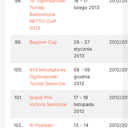
98.
15. Ogólnopolski
16 - 17
2012/20
Turniej
lutego 2013
Badmintona
NETTO CUP
2013
99.
Bayjonn Cup
26 - 27
2012/20
stycznia
2013
100.
XVII Mikołajkowy
08 - 09
2012/20
Ogólnopolski
grudnia
Turniej Seniorów
2012
101.
Grand Prix
17 - 18
2012/20
Victora Seniorów
listopada
2012
102.
XI Podlaski
13 - 14
2012/20