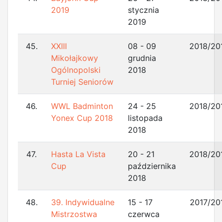
2019
stycznia
2019
45.
XXIII
08 - 09
2018/20
Mikołajkowy
grudnia
Ogólnopolski
2018
Turniej Seniorów
46.
WWL Badminton
24 - 25
2018/20
Yonex Cup 2018
listopada
2018
47.
Hasta La Vista
20 - 21
2018/20
Cup
października
2018
48.
39. Indywidualne
15 - 17
2017/20
Mistrzostwa
czerwca