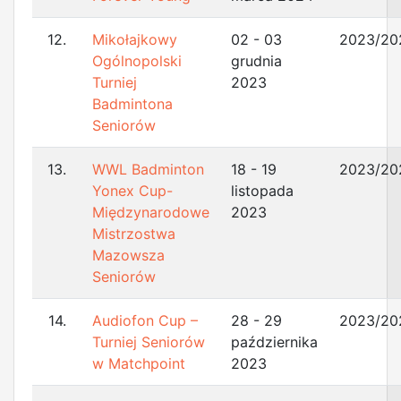
12.
Mikołajkowy
02 - 03
2023/20
Ogólnopolski
grudnia
Turniej
2023
Badmintona
Seniorów
13.
WWL Badminton
18 - 19
2023/20
Yonex Cup-
listopada
Międzynarodowe
2023
Mistrzostwa
Mazowsza
Seniorów
14.
Audiofon Cup –
28 - 29
2023/20
Turniej Seniorów
października
w Matchpoint
2023