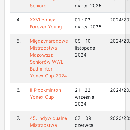
Seniors
marca 2025
4.
XXVI Yonex
01 - 02
2024/20
Forever Young
marca 2025
5.
Międzynarodowe
09 - 10
2024/20
Mistrzostwa
listopada
Mazowsza
2024
Seniorów WWL
Badminton
Yonex Cup 2024
6.
II Płockminton
21 - 22
2024/20
Yonex Cup
września
2024
7.
45. Indywidualne
07 - 09
2023/20
Mistrzostwa
czerwca