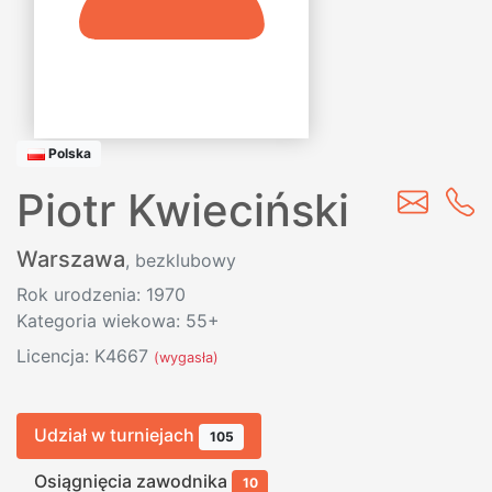
Polska
Piotr Kwieciński
Warszawa
, bezklubowy
Rok urodzenia: 1970
Kategoria wiekowa: 55+
Licencja: K4667
(wygasła)
Udział w turniejach
105
Osiągnięcia zawodnika
10