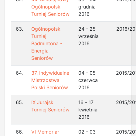
Ogólnopolski
grudnia
Turniej Seniorów
2016
63.
Ogólnopolski
24 - 25
2016/20
Turniej
września
Badmintona -
2016
Energia
Seniorów
64.
37. Indywidualne
04 - 05
2015/20
Mistrzostwa
czerwca
Polski Seniorów
2016
65.
IX Jurajski
16 - 17
2015/20
Turniej Seniorów
kwietnia
2016
66.
VI Memoriał
02 - 03
2015/20