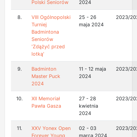
Polski Seniorów
2024
8.
VIII Ogólnopolski
25 - 26
2023/20
Turniej
maja 2024
Badmintona
Seniorów
'Zdążyć przed
lotką'
9.
Badminton
11 - 12 maja
2023/20
Master Puck
2024
2024
10.
XII Memoriał
27 - 28
2023/20
Pawła Gasza
kwietnia
2024
11.
XXV Yonex Open
02 - 03
2023/20
Forever Young
marca 2024