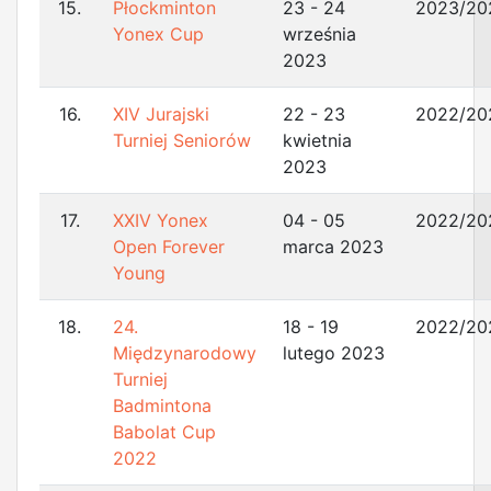
15.
Płockminton
23 - 24
2023/20
Yonex Cup
września
2023
16.
XIV Jurajski
22 - 23
2022/20
Turniej Seniorów
kwietnia
2023
17.
XXIV Yonex
04 - 05
2022/20
Open Forever
marca 2023
Young
18.
24.
18 - 19
2022/20
Międzynarodowy
lutego 2023
Turniej
Badmintona
Babolat Cup
2022