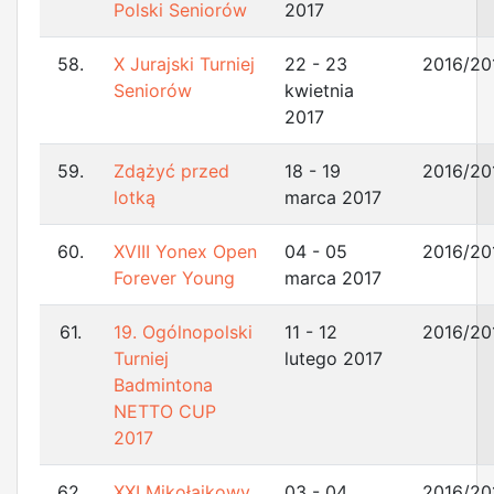
Polski Seniorów
2017
58.
X Jurajski Turniej
22 - 23
2016/20
Seniorów
kwietnia
2017
59.
Zdążyć przed
18 - 19
2016/20
lotką
marca 2017
60.
XVIII Yonex Open
04 - 05
2016/20
Forever Young
marca 2017
61.
19. Ogólnopolski
11 - 12
2016/20
Turniej
lutego 2017
Badmintona
NETTO CUP
2017
62.
XXI Mikołajkowy
03 - 04
2016/20