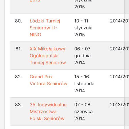
2015
80.
Łódzki Turniej
10 - 11
2014/20
Seniorów LI-
stycznia
NING
2015
81.
XIX Mikołajkowy
06 - 07
2014/20
Ogólnopolski
grudnia
Turniej Seniorów
2014
82.
Grand Prix
15 - 16
2014/20
Victora Seniorów
listopada
2014
83.
35. Indywidualne
07 - 08
2013/20
Mistrzostwa
czerwca
Polski Seniorów
2014