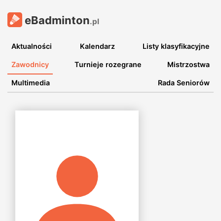
eBadminton
.pl
Aktualności
Kalendarz
Listy klasyfikacyjne
Zawodnicy
Turnieje rozegrane
Mistrzostwa
Multimedia
Rada Seniorów