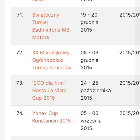
71.
Świąteczny
19 - 20
2015/20
Turniej
grudnia
Badmintona MB
2015
Motors
72.
XX Mikołajkowy
05 - 06
2015/20
Ogólnopolski
grudnia
Turniej Seniorów
2015
73.
'ECO dla firm'
24 - 25
2015/20
Hasta La Vista
października
Cup 2015
2015
74.
Yonex Cup
05 - 06
2015/20
Konstancin 2015
września
2015