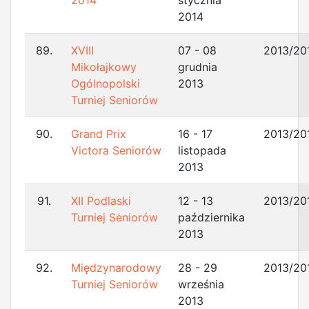
2014
stycznia
2014
89.
XVIII
07 - 08
2013/20
Mikołajkowy
grudnia
Ogólnopolski
2013
Turniej Seniorów
90.
Grand Prix
16 - 17
2013/20
Victora Seniorów
listopada
2013
91.
XII Podlaski
12 - 13
2013/20
Turniej Seniorów
października
2013
92.
Międzynarodowy
28 - 29
2013/20
Turniej Seniorów
września
2013