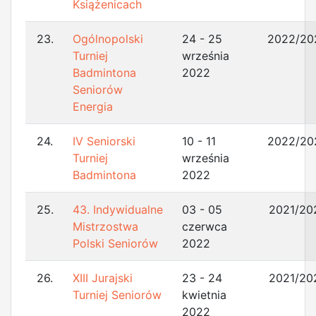
Książenicach
23.
Ogólnopolski
24 - 25
2022/20
Turniej
września
Badmintona
2022
Seniorów
Energia
24.
IV Seniorski
10 - 11
2022/20
Turniej
września
Badmintona
2022
25.
43. Indywidualne
03 - 05
2021/20
Mistrzostwa
czerwca
Polski Seniorów
2022
26.
XIII Jurajski
23 - 24
2021/20
Turniej Seniorów
kwietnia
2022