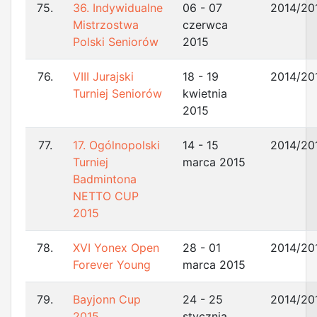
75.
36. Indywidualne
06 - 07
2014/20
Mistrzostwa
czerwca
Polski Seniorów
2015
76.
VIII Jurajski
18 - 19
2014/20
Turniej Seniorów
kwietnia
2015
77.
17. Ogólnopolski
14 - 15
2014/20
Turniej
marca 2015
Badmintona
NETTO CUP
2015
78.
XVI Yonex Open
28 - 01
2014/20
Forever Young
marca 2015
79.
Bayjonn Cup
24 - 25
2014/20
2015
stycznia