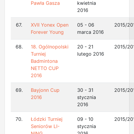
Pawła Gasza
kwietnia
2016
67.
XVII Yonex Open
05 - 06
2015/20
Forever Young
marca 2016
68.
18. Ogólnopolski
20 - 21
2015/20
Turniej
lutego 2016
Badmintona
NETTO CUP
2016
69.
Bayjonn Cup
30 - 31
2015/20
2016
stycznia
2016
70.
Łódzki Turniej
09 - 10
2015/20
Seniorów LI-
stycznia
NING
2016