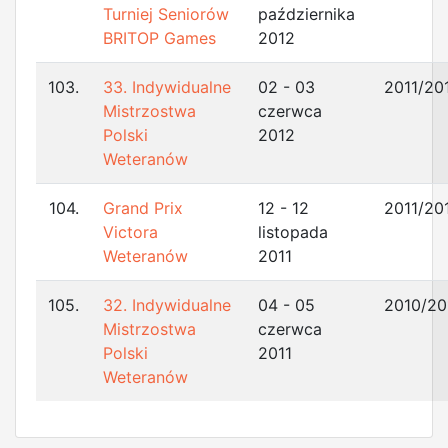
Turniej Seniorów
października
BRITOP Games
2012
103.
33. Indywidualne
02 - 03
2011/20
Mistrzostwa
czerwca
Polski
2012
Weteranów
104.
Grand Prix
12 - 12
2011/20
Victora
listopada
Weteranów
2011
105.
32. Indywidualne
04 - 05
2010/20
Mistrzostwa
czerwca
Polski
2011
Weteranów