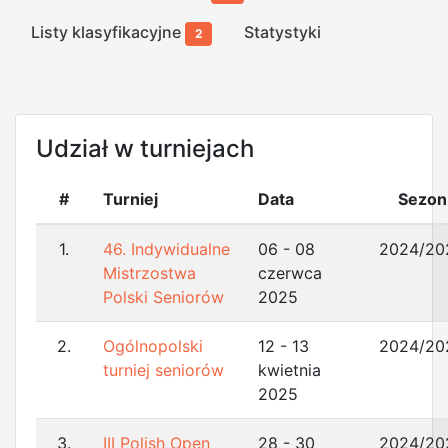
Listy klasyfikacyjne
Statystyki
2
Udział w turniejach
#
Turniej
Data
Sezon
1.
46. Indywidualne
06 - 08
2024/20
Mistrzostwa
czerwca
Polski Seniorów
2025
2.
Ogólnopolski
12 - 13
2024/20
turniej seniorów
kwietnia
2025
3.
III Polish Open
28 - 30
2024/20