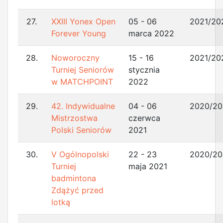
27.
XXIII Yonex Open
05 - 06
2021/20
Forever Young
marca 2022
28.
Noworoczny
15 - 16
2021/20
Turniej Seniorów
stycznia
w MATCHPOINT
2022
29.
42. Indywidualne
04 - 06
2020/20
Mistrzostwa
czerwca
Polski Seniorów
2021
30.
V Ogólnopolski
22 - 23
2020/20
Turniej
maja 2021
badmintona
Zdążyć przed
lotką