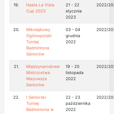
19.
Hasta La Vista
21 - 22
2022/20
Cup 2023
stycznia
2023
20.
Mikołajkowy
03 - 04
2022/20
Ogólnopolski
grudnia
Turniej
2022
Badmintona
Seniorów
21.
Międzynarodowe
19 - 20
2022/20
Mistrzostwa
listopada
Mazowsza
2022
Seniorów
22.
I Seniorski
22 - 23
2022/20
Turniej
października
Badmintona w
2022