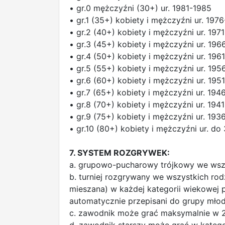
• gr.0 mężczyźni (30+) ur. 1981-1985
• gr.1 (35+) kobiety i mężczyźni ur. 197
• gr.2 (40+) kobiety i mężczyźni ur. 197
• gr.3 (45+) kobiety i mężczyźni ur. 196
• gr.4 (50+) kobiety i mężczyźni ur. 196
• gr.5 (55+) kobiety i mężczyźni ur. 19
• gr.6 (60+) kobiety i mężczyźni ur. 195
• gr.7 (65+) kobiety i mężczyźni ur. 194
• gr.8 (70+) kobiety i mężczyźni ur. 194
• gr.9 (75+) kobiety i mężczyźni ur. 193
• gr.10 (80+) kobiety i mężczyźni ur. do 
7. SYSTEM ROZGRYWEK:
a. grupowo-pucharowy trójkowy we wszy
b. turniej rozgrywany we wszystkich ro
mieszana) w każdej kategorii wiekowej pr
automatycznie przepisani do grupy młod
c. zawodnik może grać maksymalnie w 2 