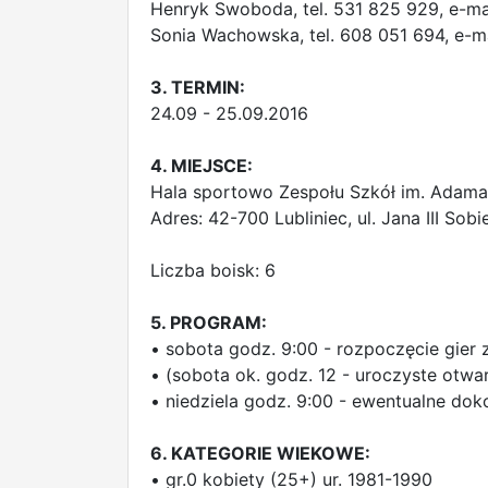
Henryk Swoboda, tel. 531 825 929, e-ma
Sonia Wachowska, tel. 608 051 694, e-m
3. TERMIN:
24.09 - 25.09.2016
4. MIEJSCE:
Hala sportowo Zespołu Szkół im. Adama
Adres: 42-700 Lubliniec, ul. Jana III Sob
Liczba boisk: 6
5. PROGRAM:
• sobota godz. 9:00 - rozpoczęcie gier 
• (sobota ok. godz. 12 - uroczyste otwar
• niedziela godz. 9:00 - ewentualne dok
6. KATEGORIE WIEKOWE:
• gr.0 kobiety (25+) ur. 1981-1990