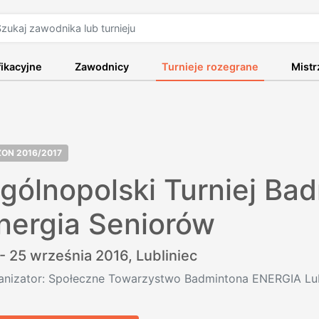
fikacyjne
Zawodnicy
Turnieje rozegrane
Mist
ZON 2016/2017
gólnopolski Turniej Ba
nergia Seniorów
- 25 września 2016,
Lubliniec
anizator: Społeczne Towarzystwo Badmintona ENERGIA Lub