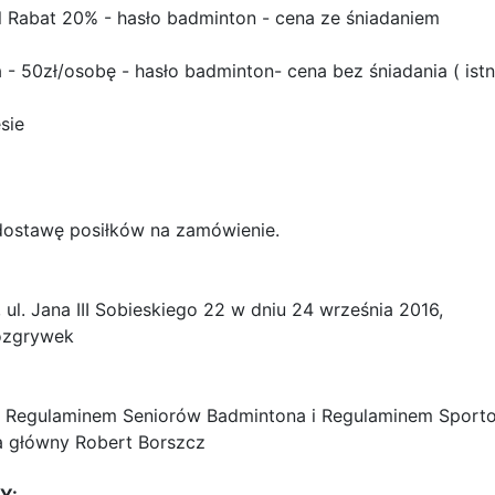
 Rabat 20% - hasło badminton - cena ze śniadaniem
 50zł/osobę - hasło badminton- cena bez śniadania ( istn
sie
e dostawę posiłków na zamówienie.
 ul. Jana III Sobieskiego 22 w dniu 24 września 2016,
ozgrywek
e z Regulaminem Seniorów Badmintona i Regulaminem Spor
a główny Robert Borszcz