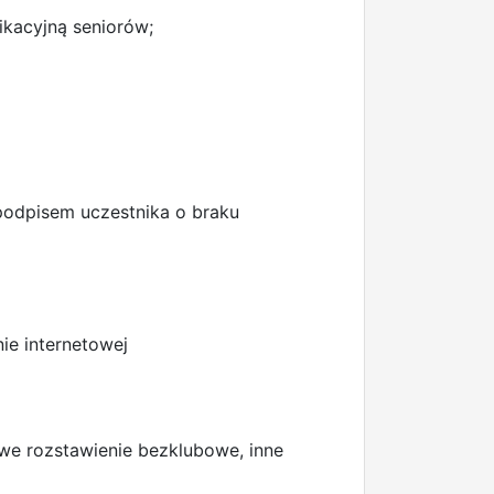
ikacyjną seniorów;
podpisem uczestnika o braku
ie internetowej
we rozstawienie bezklubowe, inne