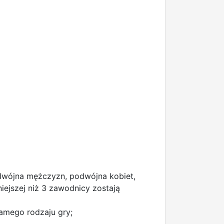
odwójna mężczyzn, podwójna kobiet,
niejszej niż 3 zawodnicy zostają
amego rodzaju gry;