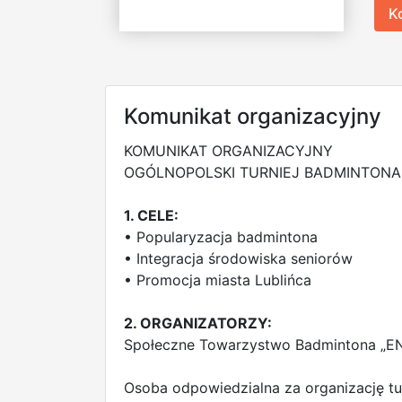
K
Komunikat organizacyjny
KOMUNIKAT ORGANIZACYJNY
OGÓLNOPOLSKI TURNIEJ BADMINTONA
1. CELE:
• Popularyzacja badmintona
• Integracja środowiska seniorów
• Promocja miasta Lublińca
2. ORGANIZATORZY:
Społeczne Towarzystwo Badmintona „EN
Osoba odpowiedzialna za organizację tur