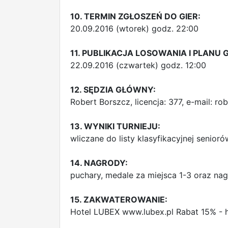
10. TERMIN ZGŁOSZEŃ DO GIER:
20.09.2016 (wtorek) godz. 22:00
11. PUBLIKACJA LOSOWANIA I PLANU G
22.09.2016 (czwartek) godz. 12:00
12. SĘDZIA GŁÓWNY:
Robert Borszcz, licencja: 377, e-mail:
rob
13. WYNIKI TURNIEJU:
wliczane do listy klasyfikacyjnej senioró
14. NAGRODY:
puchary, medale za miejsca 1-3 oraz na
15. ZAKWATEROWANIE:
Hotel LUBEX www.lubex.pl Rabat 15% - 