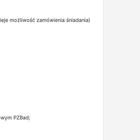
ieje możliwość zamówienia śniadania)
towym PZBad;