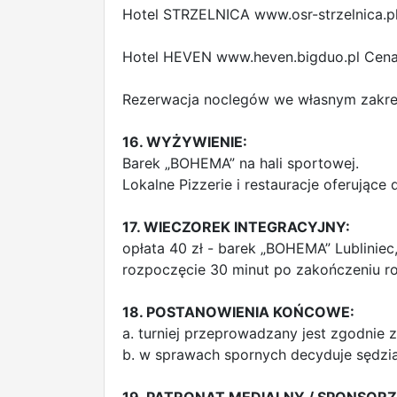
Hotel STRZELNICA www.osr-strzelnica.pl
Hotel HEVEN www.heven.bigduo.pl Cena -
Rezerwacja noclegów we własnym zakre
16. WYŻYWIENIE:
Barek „BOHEMA” na hali sportowej.
Lokalne Pizzerie i restauracje oferując
17. WIECZOREK INTEGRACYJNY:
opłata 40 zł - barek „BOHEMA” Lubliniec,
rozpoczęcie 30 minut po zakończeniu r
18. POSTANOWIENIA KOŃCOWE:
a. turniej przeprowadzany jest zgodni
b. w sprawach spornych decyduje sędzi