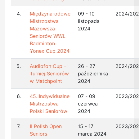
4.
Międzynarodowe
09 - 10
2024/20
Mistrzostwa
listopada
Mazowsza
2024
Seniorów WWL
Badminton
Yonex Cup 2024
5.
Audiofon Cup –
26 - 27
2024/20
Turniej Seniorów
października
w Matchpoint
2024
6.
45. Indywidualne
07 - 09
2023/20
Mistrzostwa
czerwca
Polski Seniorów
2024
7.
II Polish Open
15 - 17
2023/20
Seniors
marca 2024