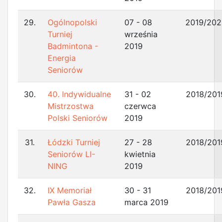
29.
Ogólnopolski
07 - 08
2019/202
Turniej
września
Badmintona -
2019
Energia
Seniorów
30.
40. Indywidualne
31 - 02
2018/201
Mistrzostwa
czerwca
Polski Seniorów
2019
31.
Łódzki Turniej
27 - 28
2018/201
Seniorów LI-
kwietnia
NING
2019
32.
IX Memoriał
30 - 31
2018/201
Pawła Gasza
marca 2019