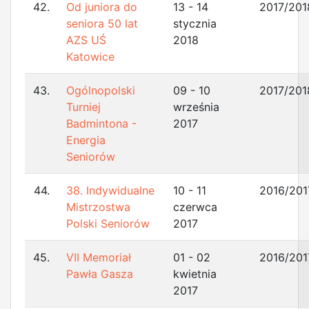
42.
Od juniora do
13 - 14
2017/201
seniora 50 lat
stycznia
AZS UŚ
2018
Katowice
43.
Ogólnopolski
09 - 10
2017/201
Turniej
września
Badmintona -
2017
Energia
Seniorów
44.
38. Indywidualne
10 - 11
2016/201
Mistrzostwa
czerwca
Polski Seniorów
2017
45.
VII Memoriał
01 - 02
2016/201
Pawła Gasza
kwietnia
2017