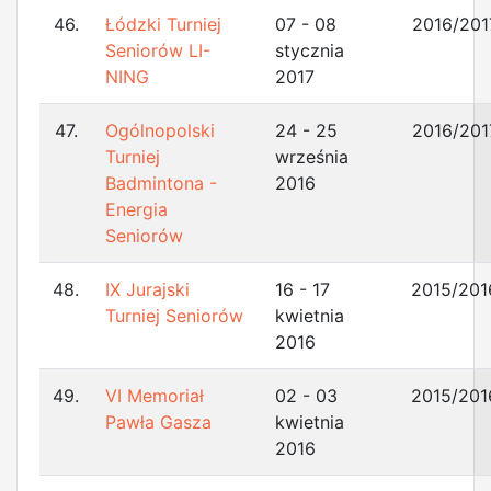
46.
Łódzki Turniej
07 - 08
2016/201
Seniorów LI-
stycznia
NING
2017
47.
Ogólnopolski
24 - 25
2016/201
Turniej
września
Badmintona -
2016
Energia
Seniorów
48.
IX Jurajski
16 - 17
2015/201
Turniej Seniorów
kwietnia
2016
49.
VI Memoriał
02 - 03
2015/201
Pawła Gasza
kwietnia
2016