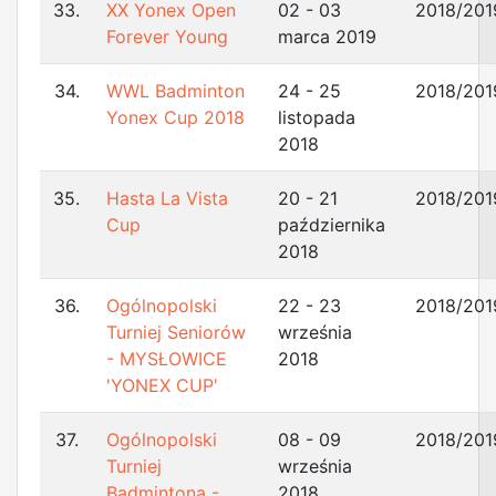
33.
XX Yonex Open
02 - 03
2018/201
Forever Young
marca 2019
34.
WWL Badminton
24 - 25
2018/201
Yonex Cup 2018
listopada
2018
35.
Hasta La Vista
20 - 21
2018/201
Cup
października
2018
36.
Ogólnopolski
22 - 23
2018/201
Turniej Seniorów
września
- MYSŁOWICE
2018
'YONEX CUP'
37.
Ogólnopolski
08 - 09
2018/201
Turniej
września
Badmintona -
2018