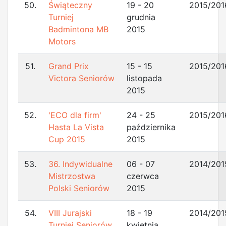
50.
Świąteczny
19 - 20
2015/201
Turniej
grudnia
Badmintona MB
2015
Motors
51.
Grand Prix
15 - 15
2015/201
Victora Seniorów
listopada
2015
52.
'ECO dla firm'
24 - 25
2015/201
Hasta La Vista
października
Cup 2015
2015
53.
36. Indywidualne
06 - 07
2014/201
Mistrzostwa
czerwca
Polski Seniorów
2015
54.
VIII Jurajski
18 - 19
2014/201
Turniej Seniorów
kwietnia