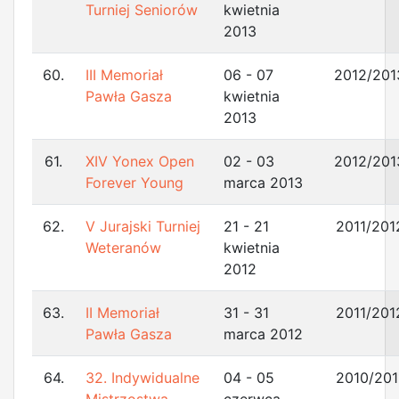
Turniej Seniorów
kwietnia
2013
60.
III Memoriał
06 - 07
2012/201
Pawła Gasza
kwietnia
2013
61.
XIV Yonex Open
02 - 03
2012/201
Forever Young
marca 2013
62.
V Jurajski Turniej
21 - 21
2011/201
Weteranów
kwietnia
2012
63.
II Memoriał
31 - 31
2011/201
Pawła Gasza
marca 2012
64.
32. Indywidualne
04 - 05
2010/201