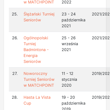
w MATCHPOINT
2022
25.
Ślężański Turniej
23 - 24
2021/202
Seniorów
października
2021
26.
Ogólnopolski
25 - 26
2021/202
Turniej
września
Badmintona -
2021
Energia
Seniorów
27.
Noworoczny
11 - 12
2019/202
Turniej Seniorów
stycznia
w MATCHPOINT
2020
28.
Hasta La Vista
19 - 20
2019/202
Cup
października
2019