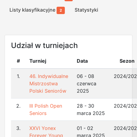
Listy klasyfikacyjne
Statystyki
2
Udział w turniejach
#
Turniej
Data
Sezon
1.
46. Indywidualne
06 - 08
2024/20
Mistrzostwa
czerwca
Polski Seniorów
2025
2.
III Polish Open
28 - 30
2024/20
Seniors
marca 2025
3.
XXVI Yonex
01 - 02
2024/20
Forever Young
marca 2025