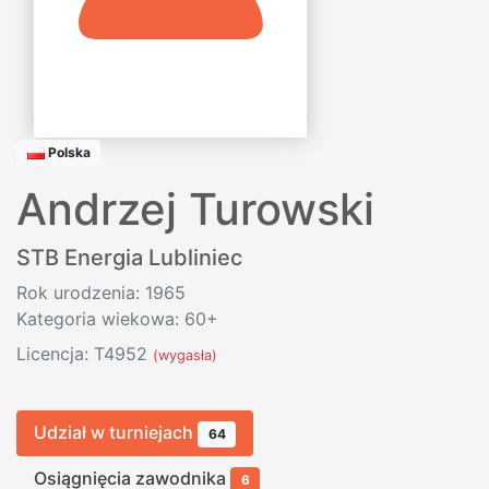
Polska
Andrzej Turowski
STB Energia Lubliniec
Rok urodzenia: 1965
Kategoria wiekowa: 60+
Licencja: T4952
(wygasła)
Udział w turniejach
64
Osiągnięcia zawodnika
6