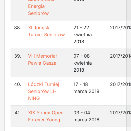
Energia
Seniorów
38.
XI Jurajski
21 - 22
2017/201
Turniej Seniorów
kwietnia
2018
39.
VIII Memoriał
07 - 08
2017/201
Pawła Gasza
kwietnia
2018
40.
Łódzki Turniej
17 - 18
2017/201
Seniorów LI-
marca 2018
NING
41.
XIX Yonex Open
03 - 04
2017/201
Forever Young
marca 2018