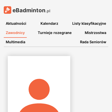
eBadminton
.pl
Aktualności
Kalendarz
Listy klasyfikacyjne
Zawodnicy
Turnieje rozegrane
Mistrzostwa
Multimedia
Rada Seniorów