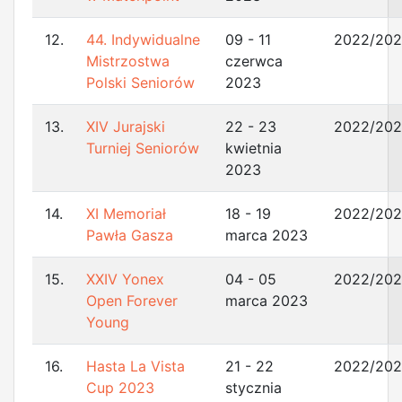
12.
44. Indywidualne
09 - 11
2022/20
Mistrzostwa
czerwca
Polski Seniorów
2023
13.
XIV Jurajski
22 - 23
2022/20
Turniej Seniorów
kwietnia
2023
14.
XI Memoriał
18 - 19
2022/20
Pawła Gasza
marca 2023
15.
XXIV Yonex
04 - 05
2022/20
Open Forever
marca 2023
Young
16.
Hasta La Vista
21 - 22
2022/20
Cup 2023
stycznia