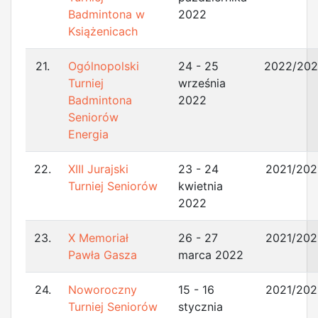
Badmintona w
2022
Książenicach
21.
Ogólnopolski
24 - 25
2022/20
Turniej
września
Badmintona
2022
Seniorów
Energia
22.
XIII Jurajski
23 - 24
2021/202
Turniej Seniorów
kwietnia
2022
23.
X Memoriał
26 - 27
2021/202
Pawła Gasza
marca 2022
24.
Noworoczny
15 - 16
2021/202
Turniej Seniorów
stycznia