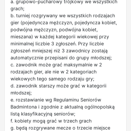
a. grupowo-pucharowy trójkowy we wszystkich
grach;
b. turniej rozgrywany we wszystkich rodzajach
gier (pojedyncza mężczyzn, pojedyncza kobiet,
podwójna mężczyzn, podwójna kobiet,
mieszana) w każdej kategorii wiekowej przy
minimalnej liczbie 3 zgłoszeń. Przy liczbie
zgłoszeń mniejszej niż 3 zawodnicy zostają
automatycznie przepisani do grupy młodszej;
c. zawodnik może grać maksymalnie w 2
rodzajach gier, ale nie w 2 kategoriach
wiekowych tego samego rodzaju gry;
d. zawodnik starszy może grać w kategorii
młodszej;
e. rozstawianie wg Regulaminu Seniorów
Badmintona i zgodnie z aktualną ogólnopolską
listą klasyfikacyjną seniorów;
f. kobiety mogą grać w trzech grach
g. będą rozgrywane mecze o trzecie miejsce