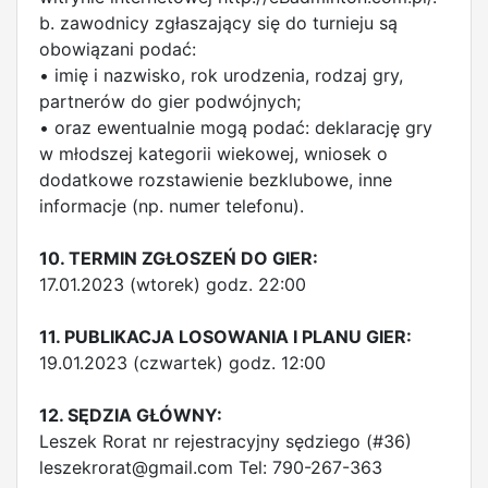
b. zawodnicy zgłaszający się do turnieju są
obowiązani podać:
• imię i nazwisko, rok urodzenia, rodzaj gry,
partnerów do gier podwójnych;
• oraz ewentualnie mogą podać: deklarację gry
w młodszej kategorii wiekowej, wniosek o
dodatkowe rozstawienie bezklubowe, inne
informacje (np. numer telefonu).
10. TERMIN ZGŁOSZEŃ DO GIER:
17.01.2023 (wtorek) godz. 22:00
11. PUBLIKACJA LOSOWANIA I PLANU GIER:
19.01.2023 (czwartek) godz. 12:00
12. SĘDZIA GŁÓWNY:
Leszek Rorat nr rejestracyjny sędziego (#36)
leszekrorat@gmail.com
Tel: 790-267-363