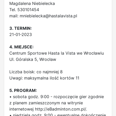
Magdalena Niebielecka
Tel. 530101454
mail:
mniebielecka@hastalavista.pl
3. TERMIN:
21-01-2023
4. MIEJSCE:
Centrum Sportowe Hasta la Vista we Wrocławiu
Ul. Góralska 5, Wrocław
Liczba boisk: co najmniej 8
Uwagi: maksymalna ilość kortów 11
5. PROGRAM:
• sobota godz. 9:00 - rozpoczęcie gier zgodnie
z planem zamieszczonym na witrynie
internetowej http://eBadminton.com.pl/.
• niedziela godz. 9:00 - ewentualne dokończenie