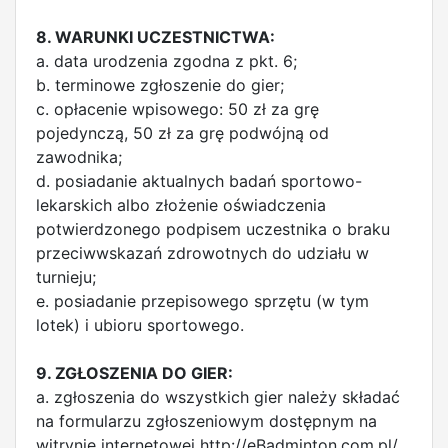
8. WARUNKI UCZESTNICTWA:
a. data urodzenia zgodna z pkt. 6;
b. terminowe zgłoszenie do gier;
c. opłacenie wpisowego: 50 zł za grę
pojedynczą, 50 zł za grę podwójną od
zawodnika;
d. posiadanie aktualnych badań sportowo-
lekarskich albo złożenie oświadczenia
potwierdzonego podpisem uczestnika o braku
przeciwwskazań zdrowotnych do udziału w
turnieju;
e. posiadanie przepisowego sprzętu (w tym
lotek) i ubioru sportowego.
9. ZGŁOSZENIA DO GIER:
a. zgłoszenia do wszystkich gier należy składać
na formularzu zgłoszeniowym dostępnym na
witrynie internetowej http://eBadminton.com.pl/.