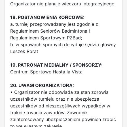
Organizator nie planuje wieczoru integracyjnego
18. POSTANOWIENIA KOŃCOWE:
a. turniej przeprowadzany jest zgodnie z
Regulaminem Seniorów Badmintona i
Regulaminem Sportowym PZBad;
b. w sprawach spornych decyduje sędzia główny
Leszek Rorat
19. PATRONAT MEDIALNY / SPONSORZY:
Centrum Sportowe Hasta la Vista
20. UWAGI ORGANIZATORA:
• Organizator nie odpowiada za stan zdrowia
uczestników turnieju oraz nie ubezpiecza
uczestników od nieszczęśliwych wypadków w
trakcie trwania zawodów. Zawodnik
zainteresowany ubezpieczeniem powinien zrobić
to we własnym zakresie.