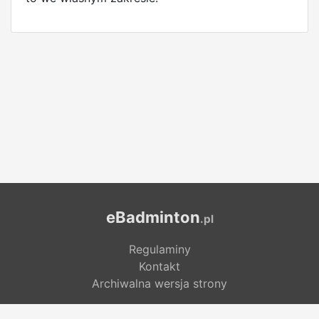
eBadminton
.pl
Regulaminy
Kontakt
Archiwalna wersja strony