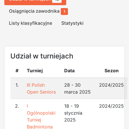
Osiągnięcia zawodnika
1
Listy klasyfikacyjne
Statystyki
Udział w turniejach
#
Turniej
Data
Sezon
1.
III Polish
28 - 30
2024/2025
Open Seniors
marca 2025
2.
I
18 - 19
2024/2025
Ogólnopolski
stycznia
Turniej
2025
Badmintona