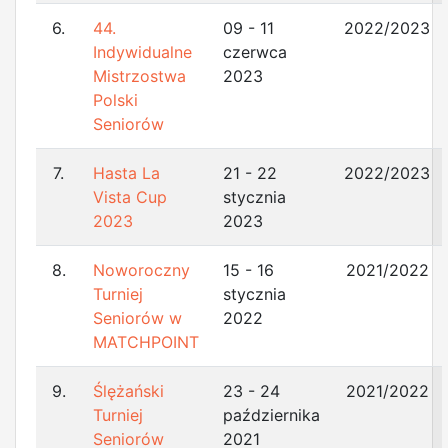
6.
44.
09 - 11
2022/2023
Indywidualne
czerwca
Mistrzostwa
2023
Polski
Seniorów
7.
Hasta La
21 - 22
2022/2023
Vista Cup
stycznia
2023
2023
8.
Noworoczny
15 - 16
2021/2022
Turniej
stycznia
Seniorów w
2022
MATCHPOINT
9.
Ślężański
23 - 24
2021/2022
Turniej
października
Seniorów
2021