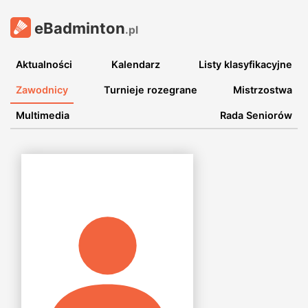
eBadminton
.pl
Aktualności
Kalendarz
Listy klasyfikacyjne
Zawodnicy
Turnieje rozegrane
Mistrzostwa
Multimedia
Rada Seniorów