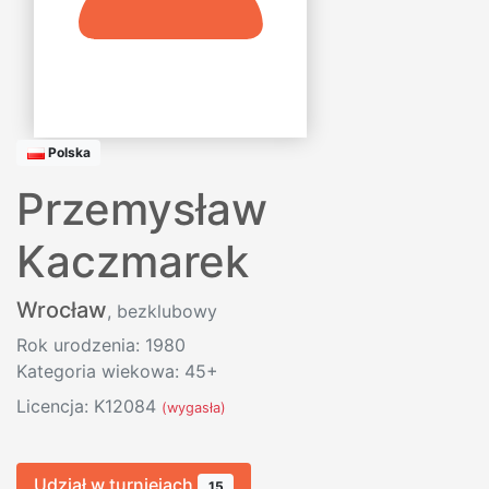
Polska
Przemysław
Kaczmarek
Wrocław
, bezklubowy
Rok urodzenia: 1980
Kategoria wiekowa: 45+
Licencja: K12084
(wygasła)
Udział w turniejach
15