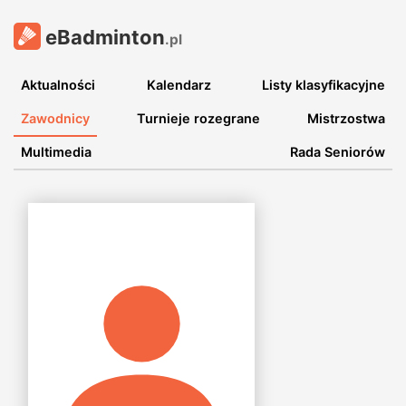
eBadminton
.pl
Aktualności
Kalendarz
Listy klasyfikacyjne
Zawodnicy
Turnieje rozegrane
Mistrzostwa
Multimedia
Rada Seniorów