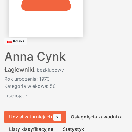
Polska
Anna Cynk
Łagiewniki
, bezklubowy
Rok urodzenia: 1973
Kategoria wiekowa: 50+
Licencja:
-
Udział w turniejach
Osiągnięcia zawodnika
2
Listy klasyfikacyjne
Statystyki