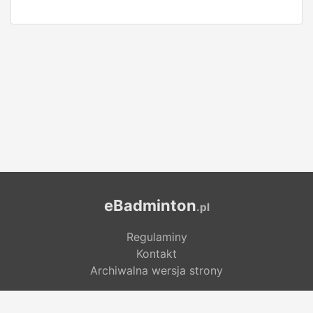
eBadminton
.pl
Regulaminy
Kontakt
Archiwalna wersja strony