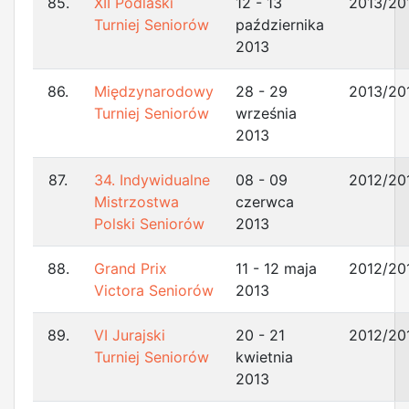
85.
XII Podlaski
12 - 13
2013/20
Turniej Seniorów
października
2013
86.
Międzynarodowy
28 - 29
2013/20
Turniej Seniorów
września
2013
87.
34. Indywidualne
08 - 09
2012/20
Mistrzostwa
czerwca
Polski Seniorów
2013
88.
Grand Prix
11 - 12 maja
2012/20
Victora Seniorów
2013
89.
VI Jurajski
20 - 21
2012/20
Turniej Seniorów
kwietnia
2013