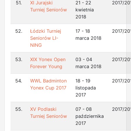
51.
XI Jurajski
21 - 22
2017/20
Turniej Seniorów
kwietnia
2018
52.
Łódzki Turniej
17 - 18
2017/20
Seniorów LI-
marca 2018
NING
53.
XIX Yonex Open
03 - 04
2017/20
Forever Young
marca 2018
54.
WWL Badminton
18 - 19
2017/20
Yonex Cup 2017
listopada
2017
55.
XV Podlaski
07 - 08
2017/20
Turniej Seniorów
października
2017