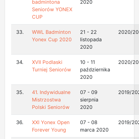
badmintona
2020
Seniorów YONEX
CUP
33.
WWL Badminton
21 - 22
2020/20
Yonex Cup 2020
listopada
2020
34.
XVII Podlaski
10 - 11
2020/20
Turniej Seniorów
października
2020
35.
41. Indywidualne
07 - 09
2019/20
Mistrzostwa
sierpnia
Polski Seniorów
2020
36.
XXI Yonex Open
07 - 08
2019/20
Forever Young
marca 2020