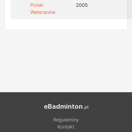
Polski
2005
Weteranów
eBadminton
.pl
Regulaminy
Kontakt