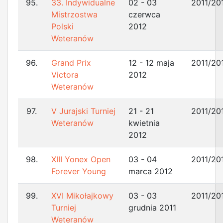
95.
33. Indywidualne
02 - 03
2011/20
Mistrzostwa
czerwca
Polski
2012
Weteranów
96.
Grand Prix
12 - 12 maja
2011/20
Victora
2012
Weteranów
97.
V Jurajski Turniej
21 - 21
2011/20
Weteranów
kwietnia
2012
98.
XIII Yonex Open
03 - 04
2011/20
Forever Young
marca 2012
99.
XVI Mikołajkowy
03 - 03
2011/20
Turniej
grudnia 2011
Weteranów