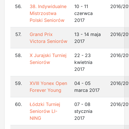
56.
38. Indywidualne
10 - 11
2016/20
Mistrzostwa
czerwca
Polski Seniorów
2017
57.
Grand Prix
13 - 14 maja
2016/20
Victora Seniorów
2017
58.
X Jurajski Turniej
22 - 23
2016/20
Seniorów
kwietnia
2017
59.
XVIII Yonex Open
04 - 05
2016/20
Forever Young
marca 2017
60.
Łódzki Turniej
07 - 08
2016/20
Seniorów LI-
stycznia
NING
2017