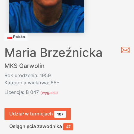
Polska
Maria Brzeźnicka
MKS Garwolin
Rok urodzenia: 1959
Kategoria wiekowa: 65+
Licencja: B 047
(wygasła)
Udział w turniejach
107
Osiągnięcia zawodnika
47