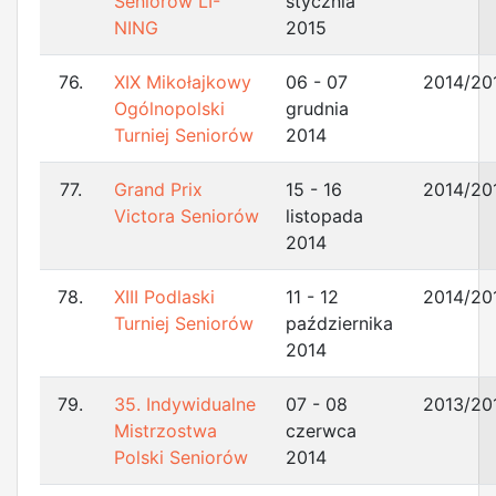
Seniorów LI-
stycznia
NING
2015
76.
XIX Mikołajkowy
06 - 07
2014/20
Ogólnopolski
grudnia
Turniej Seniorów
2014
77.
Grand Prix
15 - 16
2014/20
Victora Seniorów
listopada
2014
78.
XIII Podlaski
11 - 12
2014/20
Turniej Seniorów
października
2014
79.
35. Indywidualne
07 - 08
2013/20
Mistrzostwa
czerwca
Polski Seniorów
2014