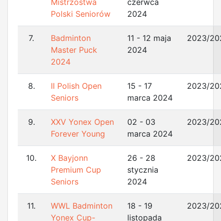
Mistrzostwa
czerwca
Polski Seniorów
2024
7.
Badminton
11 - 12 maja
2023/20
Master Puck
2024
2024
8.
II Polish Open
15 - 17
2023/20
Seniors
marca 2024
9.
XXV Yonex Open
02 - 03
2023/20
Forever Young
marca 2024
10.
X Bayjonn
26 - 28
2023/20
Premium Cup
stycznia
Seniors
2024
11.
WWL Badminton
18 - 19
2023/20
Yonex Cup-
listopada