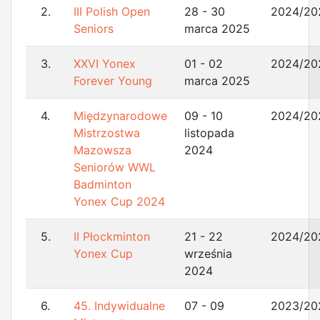
2.
III Polish Open
28 - 30
2024/20
Seniors
marca 2025
3.
XXVI Yonex
01 - 02
2024/20
Forever Young
marca 2025
4.
Międzynarodowe
09 - 10
2024/20
Mistrzostwa
listopada
Mazowsza
2024
Seniorów WWL
Badminton
Yonex Cup 2024
5.
II Płockminton
21 - 22
2024/20
Yonex Cup
września
2024
6.
45. Indywidualne
07 - 09
2023/20