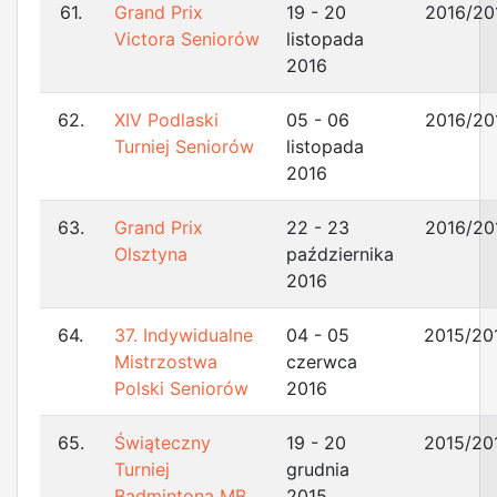
61.
Grand Prix
19 - 20
2016/20
Victora Seniorów
listopada
2016
62.
XIV Podlaski
05 - 06
2016/20
Turniej Seniorów
listopada
2016
63.
Grand Prix
22 - 23
2016/20
Olsztyna
października
2016
64.
37. Indywidualne
04 - 05
2015/20
Mistrzostwa
czerwca
Polski Seniorów
2016
65.
Świąteczny
19 - 20
2015/20
Turniej
grudnia
Badmintona MB
2015