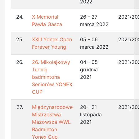
2022
24.
X Memoriał
26 - 27
2021/20
Pawła Gasza
marca 2022
25.
XXIII Yonex Open
05 - 06
2021/20
Forever Young
marca 2022
26.
26. Mikołajkowy
04 - 05
2021/20
Turniej
grudnia
badmintona
2021
Seniorów YONEX
CUP
27.
Międzynarodowe
20 - 21
2021/20
Mistrzostwa
listopada
Mazowsza WWL
2021
Badminton
Yonex Cup