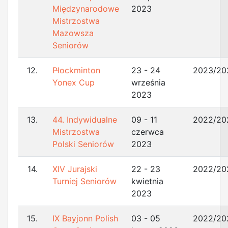
Międzynarodowe
2023
Mistrzostwa
Mazowsza
Seniorów
12.
Płockminton
23 - 24
2023/20
Yonex Cup
września
2023
13.
44. Indywidualne
09 - 11
2022/20
Mistrzostwa
czerwca
Polski Seniorów
2023
14.
XIV Jurajski
22 - 23
2022/20
Turniej Seniorów
kwietnia
2023
15.
IX Bayjonn Polish
03 - 05
2022/20