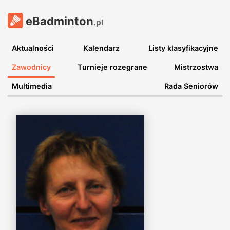
eBadminton
.pl
Aktualności
Kalendarz
Listy klasyfikacyjne
Zawodnicy
Turnieje rozegrane
Mistrzostwa
Multimedia
Rada Seniorów