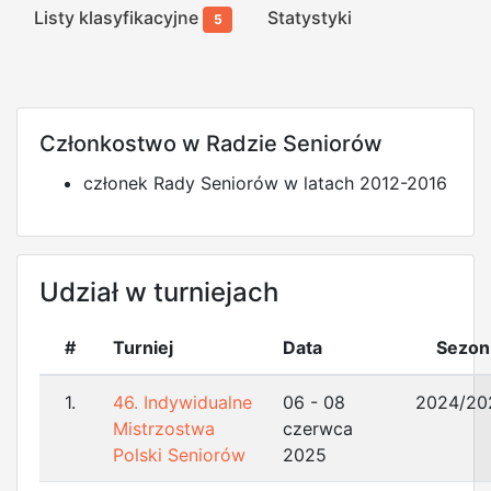
Listy klasyfikacyjne
Statystyki
5
Członkostwo w Radzie Seniorów
członek Rady Seniorów w latach 2012-2016
Udział w turniejach
#
Turniej
Data
Sezon
1.
46. Indywidualne
06 - 08
2024/20
Mistrzostwa
czerwca
Polski Seniorów
2025