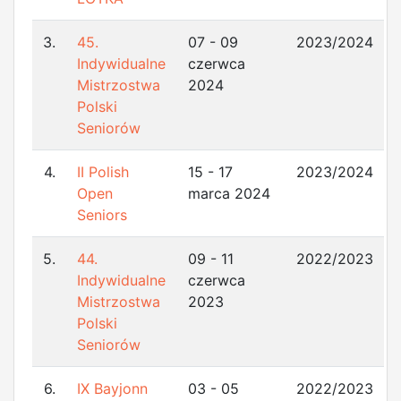
3.
45.
07 - 09
2023/2024
Indywidualne
czerwca
Mistrzostwa
2024
Polski
Seniorów
4.
II Polish
15 - 17
2023/2024
Open
marca 2024
Seniors
5.
44.
09 - 11
2022/2023
Indywidualne
czerwca
Mistrzostwa
2023
Polski
Seniorów
6.
IX Bayjonn
03 - 05
2022/2023