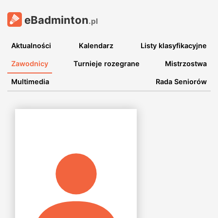
eBadminton
.pl
Aktualności
Kalendarz
Listy klasyfikacyjne
Zawodnicy
Turnieje rozegrane
Mistrzostwa
Multimedia
Rada Seniorów