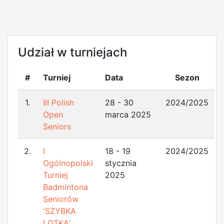
Udział w turniejach
#
Turniej
Data
Sezon
1.
III Polish
28 - 30
2024/2025
Open
marca 2025
Seniors
2.
I
18 - 19
2024/2025
Ogólnopolski
stycznia
Turniej
2025
Badmintona
Seniorów
'SZYBKA
LOTKA'