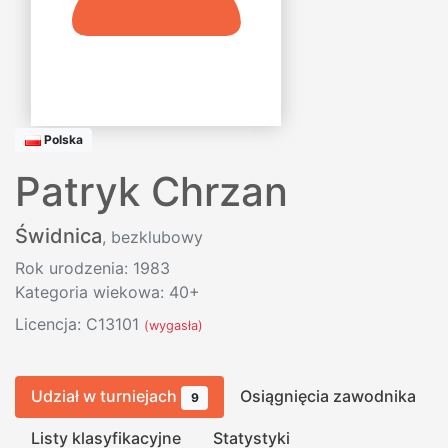
Polska
Patryk Chrzan
Świdnica
, bezklubowy
Rok urodzenia: 1983
Kategoria wiekowa: 40+
Licencja: C13101
(wygasła)
Udział w turniejach
Osiągnięcia zawodnika
9
Listy klasyfikacyjne
Statystyki