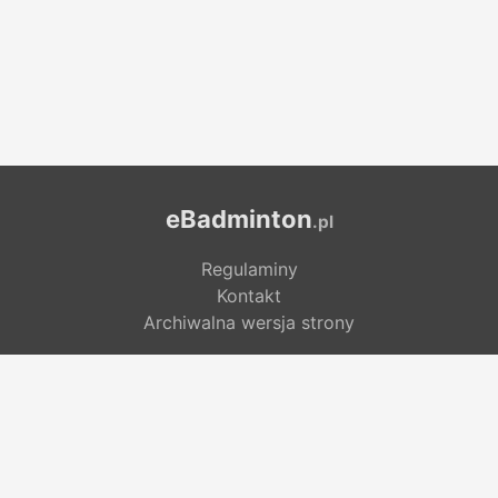
eBadminton
.pl
Regulaminy
Kontakt
Archiwalna wersja strony