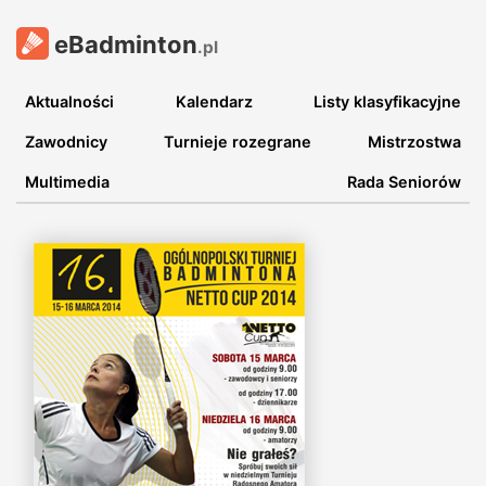
eBadminton
.pl
Aktualności
Kalendarz
Listy klasyfikacyjne
Zawodnicy
Turnieje rozegrane
Mistrzostwa
Multimedia
Rada Seniorów