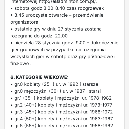
internetowej http://eBadminton.com.pl/.
• sobota godz.8.00-8.40 czas rozgrzewek
• 8.45 uroczyste otwarcie – przemówienie
organizatora
• ostatnie gry w dniu 27 stycznia zostaną
rozegrane do godz. 22.00
• niedziela 28 stycznia godz. 9:00 - dokończenie
gier grupowych w przypadku nierozegrania
wszystkich gier w sobotę oraz gry półfinałowe i
finałowe .
6. KATEGORIE WIEKOWE:
• gr.0 kobiety (25+) ur. w 1992 i starsze
• gr.0 mężczyźni (30+) ur. w 1987 i starsi
• gr.1 (35+) kobiety i mężczyźni ur. 1978-1982
• gr.2 (40+) kobiety i mężczyźni ur. 1973-1977
• gr.3 (45+) kobiety i mężczyźni ur. 1968-1972
• gr.4 (50+) kobiety i mężczyźni ur. 1963-1967
• gr.5 (55+) kobiety i mężczyźni ur. 1958-1962