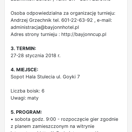
Osoba odpowiedzialna za organizację turnieju:
Andrzej Grzechnik tel. 601-22-63-92 , e-mail:
administracja@bayjonnhotel.pl
Adres strony turnieju : http://bayjonncup.pl
3. TERMIN:
27-28 stycznia 2018 r.
4. MIEJSCE:
Sopot Hala Stulecia ul. Goyki 7
Liczba boisk: 6
Uwagi: maty
5. PROGRAM:
• sobota godz. 9:00 - rozpoczęcie gier zgodnie
z planem zamieszczonym na witrynie