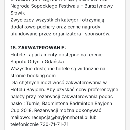
Nagroda Sopockiego Festiwalu – Bursztynowy
Słowik .
Zwycięzcy wszystkich kategorii otrzymają
dodatkowo puchary oraz cenne nagrody
ufundowane przez organizatora i sponsorów.
15. ZAKWATEROWANIE:
Hotele i apartamenty dostępne na terenie
Sopotu Gdyni i Gdańska .
Wszystkie dostępne hotele są widoczne na
stronie booking.com
Dla chętnych możliwość zakwaterowania w
Hotelu Bayjonn. Aby uzyskać ceny preferencyjne
należy przy rezerwacji zakwaterowania podać
hasło : Turniej Badmintona Badminton Bayjonn
Cup 2018. Rezerwacji można dokonywać
mailowo:
recepcja@bayjonnhotel.pl
lub
telefonicznie 730-71-71-71