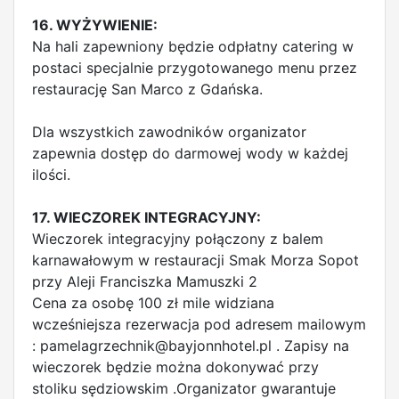
16. WYŻYWIENIE:
Na hali zapewniony będzie odpłatny catering w
postaci specjalnie przygotowanego menu przez
restaurację San Marco z Gdańska.
Dla wszystkich zawodników organizator
zapewnia dostęp do darmowej wody w każdej
ilości.
17. WIECZOREK INTEGRACYJNY:
Wieczorek integracyjny połączony z balem
karnawałowym w restauracji Smak Morza Sopot
przy Aleji Franciszka Mamuszki 2
Cena za osobę 100 zł mile widziana
wcześniejsza rezerwacja pod adresem mailowym
:
pamelagrzechnik@bayjonnhotel.pl
. Zapisy na
wieczorek będzie można dokonywać przy
stoliku sędziowskim .Organizator gwarantuje