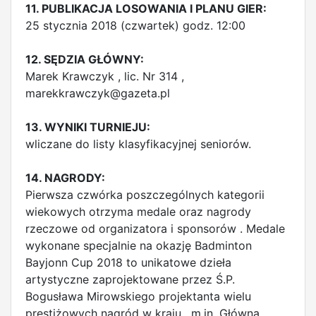
11. PUBLIKACJA LOSOWANIA I PLANU GIER:
25 stycznia 2018 (czwartek) godz. 12:00
12. SĘDZIA GŁÓWNY:
Marek Krawczyk , lic. Nr 314 ,
marekkrawczyk@gazeta.pl
13. WYNIKI TURNIEJU:
wliczane do listy klasyfikacyjnej seniorów.
14. NAGRODY:
Pierwsza czwórka poszczególnych kategorii
wiekowych otrzyma medale oraz nagrody
rzeczowe od organizatora i sponsorów . Medale
wykonane specjalnie na okazję Badminton
Bayjonn Cup 2018 to unikatowe dzieła
artystyczne zaprojektowane przez Ś.P.
Bogusława Mirowskiego projektanta wielu
prestiżowych nagród w kraju , m.in. Główna