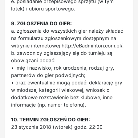
e. posiadanie przepisowego sprzętu (w tym
lotek) i ubioru sportowego.
9. ZGŁOSZENIA DO GIER:
a. zgłoszenia do wszystkich gier należy składać
na formularzu zgłoszeniowym dostępnym na
witrynie internetowej http://eBadminton.com.pl/.
b. zawodnicy zgłaszający się do turnieju są
obowiązani podać:
• imię i nazwisko, rok urodzenia, rodzaj gry,
partnerów do gier podwójnych;
• oraz ewentualnie mogą podać: deklarację gry
w młodszej kategorii wiekowej, wniosek o
dodatkowe rozstawienie bez klubowe, inne
informacje (np. numer telefonu).
10. TERMIN ZGŁOSZEŃ DO GIER:
23 stycznia 2018 (wtorek) godz. 22:00