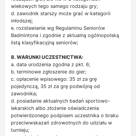
wiekowych tego samego rodzaju gry;
d. zawodnik starszy może grać w kategorii
młodszej;
e. rozstawianie wg Regulaminu Seniorów
Badmintona i zgodnie z aktualną ogólnopolską
listą klasyfikacyjną seniorów;
8. WARUNKI UCZESTNICTWA:
a. data urodzenia zgodna z pkt. 6;
b. terminowe zgłoszenie do gier;
c. opłacenie wpisowego: 35 zł za grę
pojedynczą, 35 zł za grę podwójną od
zawodnika;
d. posiadanie aktualnych badań sportowo-
lekarskich albo złożenie oświadczenia
potwierdzonego podpisem uczestnika o braku
przeciwwskazań zdrowotnych do udziału w
turnieju;