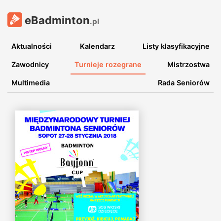
eBadminton
.pl
Aktualności
Kalendarz
Listy klasyfikacyjne
Zawodnicy
Turnieje rozegrane
Mistrzostwa
Multimedia
Rada Seniorów