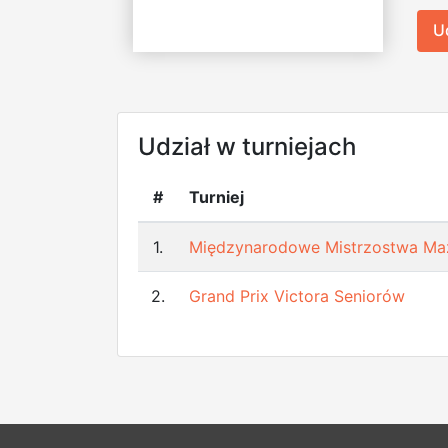
U
Udział w turniejach
#
Turniej
1.
Międzynarodowe Mistrzostwa M
2.
Grand Prix Victora Seniorów