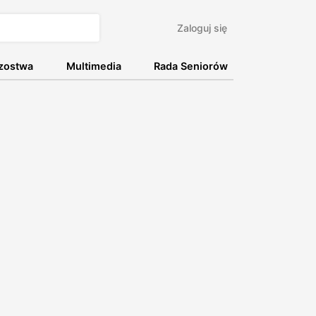
Zaloguj się
rzostwa
Multimedia
Rada Seniorów