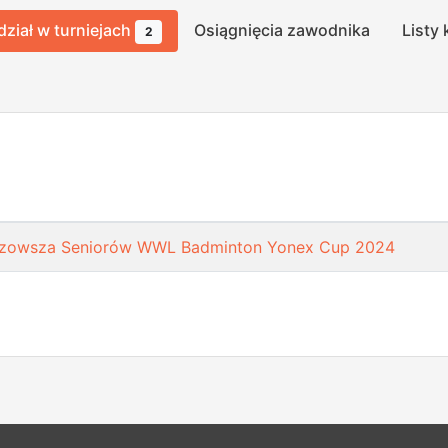
dział w turniejach
Osiągnięcia zawodnika
Listy 
2
azowsza Seniorów WWL Badminton Yonex Cup 2024