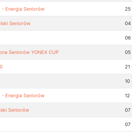
 - Energia Seniorów
25
lski Seniorów
04
06
ntona Seniorów YONEX CUP
05
0
21 
10 
 - Energia Seniorów
12 
lski Seniorów
07 
07