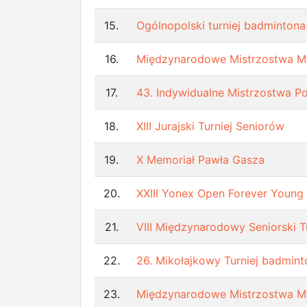
15.
Ogólnopolski turniej badmintona
16.
Międzynarodowe Mistrzostwa M
17.
43. Indywidualne Mistrzostwa Po
18.
XIII Jurajski Turniej Seniorów
19.
X Memoriał Pawła Gasza
20.
XXIII Yonex Open Forever Young
21.
VIII Międzynarodowy Seniorski 
22.
26. Mikołajkowy Turniej badmi
23.
Międzynarodowe Mistrzostwa 