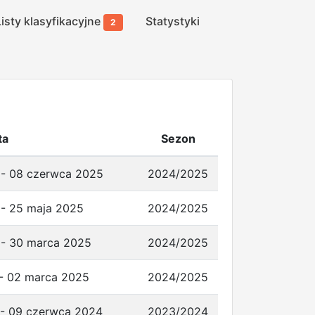
Listy klasyfikacyjne
Statystyki
2
ta
Sezon
 - 08 czerwca 2025
2024/2025
 - 25 maja 2025
2024/2025
 - 30 marca 2025
2024/2025
 - 02 marca 2025
2024/2025
 - 09 czerwca 2024
2023/2024