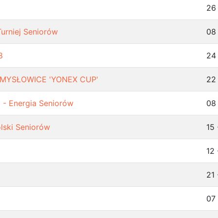
26 
Turniej Seniorów
08
8
24 
 - MYSŁOWICE 'YONEX CUP'
22
 - Energia Seniorów
08
lski Seniorów
15
12 
21 
07 