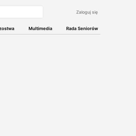
Zaloguj się
rzostwa
Multimedia
Rada Seniorów