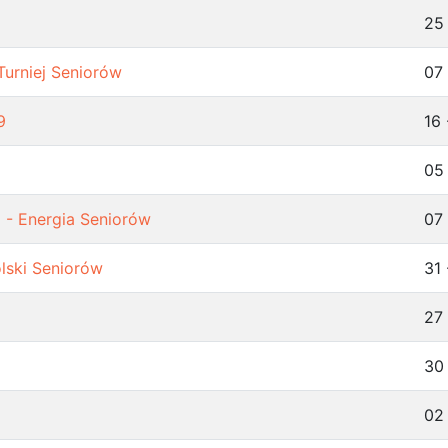
25
Turniej Seniorów
07 
9
16 
05
 - Energia Seniorów
07
lski Seniorów
31
27 
30
02