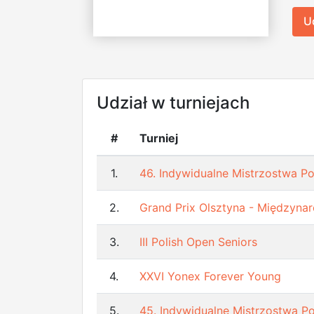
U
Udział w turniejach
#
Turniej
1.
46. Indywidualne Mistrzostwa Po
2.
Grand Prix Olsztyna - Międzynar
3.
III Polish Open Seniors
4.
XXVI Yonex Forever Young
5.
45. Indywidualne Mistrzostwa Po