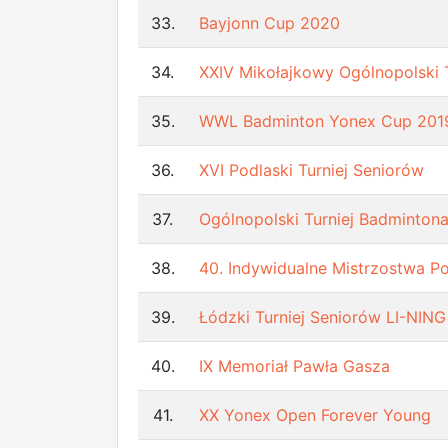
33.
Bayjonn Cup 2020
34.
XXIV Mikołajkowy Ogólnopolski 
35.
WWL Badminton Yonex Cup 201
36.
XVI Podlaski Turniej Seniorów
37.
Ogólnopolski Turniej Badmintona
38.
40. Indywidualne Mistrzostwa Po
39.
Łódzki Turniej Seniorów LI-NING
40.
IX Memoriał Pawła Gasza
41.
XX Yonex Open Forever Young