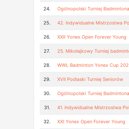
24.
Ogólnopolski Turniej Badmintona
25.
42. Indywidualne Mistrzostwa Po
26.
XXII Yonex Open Forever Young
27.
25. Mikołajkowy Turniej badmi
28.
WWL Badminton Yonex Cup 202
29.
XVII Podlaski Turniej Seniorów
30.
Ogólnopolski Turniej Badmintona
31.
41. Indywidualne Mistrzostwa Po
32.
XXI Yonex Open Forever Young