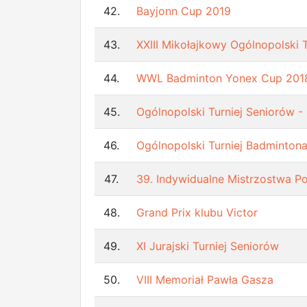
42.
Bayjonn Cup 2019
43.
XXIII Mikołajkowy Ogólnopolski 
44.
WWL Badminton Yonex Cup 201
45.
Ogólnopolski Turniej Seniorów
46.
Ogólnopolski Turniej Badmintona
47.
39. Indywidualne Mistrzostwa Po
48.
Grand Prix klubu Victor
49.
XI Jurajski Turniej Seniorów
50.
VIII Memoriał Pawła Gasza