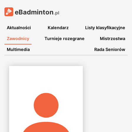
eBadminton
.pl
Aktualności
Kalendarz
Listy klasyfikacyjne
Zawodnicy
Turnieje rozegrane
Mistrzostwa
Multimedia
Rada Seniorów