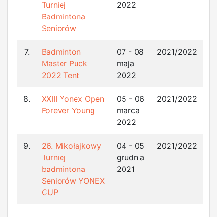
Turniej
2022
Badmintona
Seniorów
7.
Badminton
07 - 08
2021/2022
Master Puck
maja
2022 Tent
2022
8.
XXIII Yonex Open
05 - 06
2021/2022
Forever Young
marca
2022
9.
26. Mikołajkowy
04 - 05
2021/2022
Turniej
grudnia
badmintona
2021
Seniorów YONEX
CUP