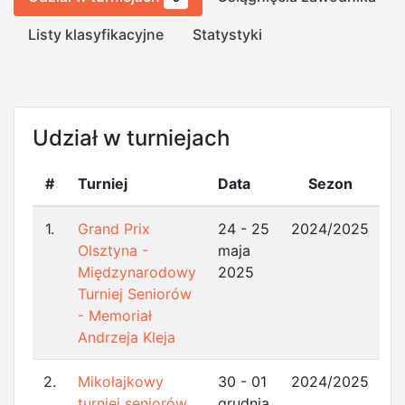
Listy klasyfikacyjne
Statystyki
Udział w turniejach
#
Turniej
Data
Sezon
1.
Grand Prix
24 - 25
2024/2025
Olsztyna -
maja
Międzynarodowy
2025
Turniej Seniorów
- Memoriał
Andrzeja Kleja
2.
Mikołajkowy
30 - 01
2024/2025
turniej seniorów
grudnia