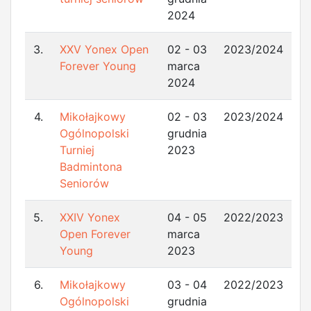
2024
3.
XXV Yonex Open
02 - 03
2023/2024
Forever Young
marca
2024
4.
Mikołajkowy
02 - 03
2023/2024
Ogólnopolski
grudnia
Turniej
2023
Badmintona
Seniorów
5.
XXIV Yonex
04 - 05
2022/2023
Open Forever
marca
Young
2023
6.
Mikołajkowy
03 - 04
2022/2023
Ogólnopolski
grudnia