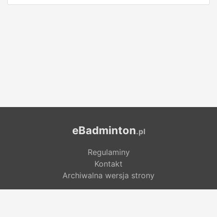
eBadminton
.pl
Regulaminy
Kontakt
Archiwalna wersja strony