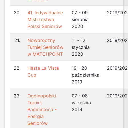
20.
41. Indywidualne
07 - 09
2019/202
Mistrzostwa
sierpnia
Polski Seniorów
2020
21.
Noworoczny
11 - 12
2019/202
Turniej Seniorów
stycznia
w MATCHPOINT
2020
22.
Hasta La Vista
19 - 20
2019/202
Cup
października
2019
23.
Ogólnopolski
07 - 08
2019/202
Turniej
września
Badmintona -
2019
Energia
Seniorów