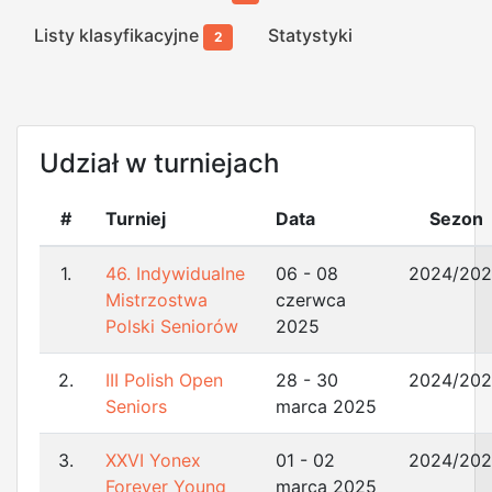
Listy klasyfikacyjne
Statystyki
2
Udział w turniejach
#
Turniej
Data
Sezon
1.
46. Indywidualne
06 - 08
2024/20
Mistrzostwa
czerwca
Polski Seniorów
2025
2.
III Polish Open
28 - 30
2024/20
Seniors
marca 2025
3.
XXVI Yonex
01 - 02
2024/20
Forever Young
marca 2025