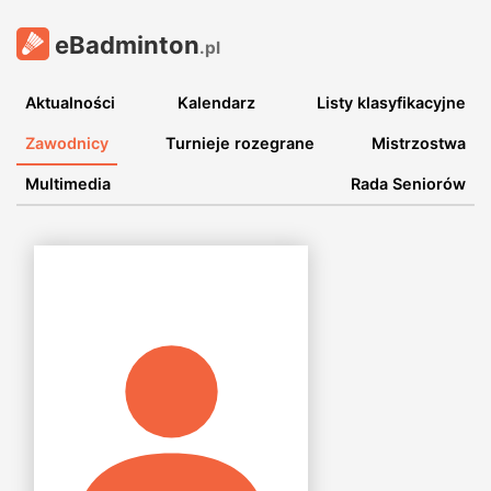
eBadminton
.pl
Aktualności
Kalendarz
Listy klasyfikacyjne
Zawodnicy
Turnieje rozegrane
Mistrzostwa
Multimedia
Rada Seniorów