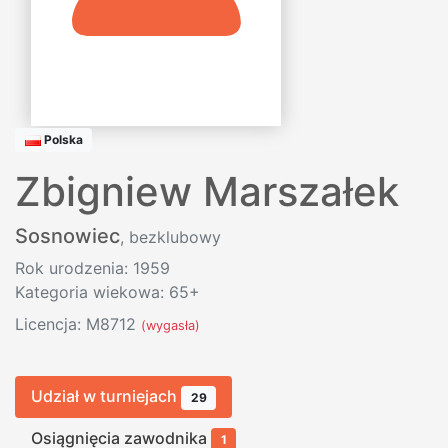
Polska
Zbigniew Marszałek
Sosnowiec
, bezklubowy
Rok urodzenia: 1959
Kategoria wiekowa: 65+
Licencja: M8712
(wygasła)
Udział w turniejach
29
Osiągnięcia zawodnika
1