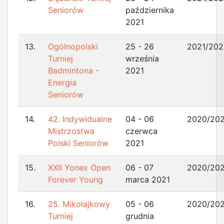
Seniorów
października
2021
13.
Ogólnopolski
25 - 26
2021/202
Turniej
września
Badmintona -
2021
Energia
Seniorów
14.
42. Indywidualne
04 - 06
2020/202
Mistrzostwa
czerwca
Polski Seniorów
2021
15.
XXII Yonex Open
06 - 07
2020/202
Forever Young
marca 2021
16.
25. Mikołajkowy
05 - 06
2020/202
Turniej
grudnia