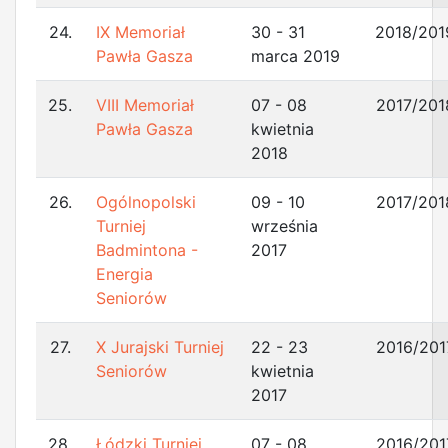
24.
IX Memoriał
30 - 31
2018/201
Pawła Gasza
marca 2019
25.
VIII Memoriał
07 - 08
2017/201
Pawła Gasza
kwietnia
2018
26.
Ogólnopolski
09 - 10
2017/201
Turniej
września
Badmintona -
2017
Energia
Seniorów
27.
X Jurajski Turniej
22 - 23
2016/201
Seniorów
kwietnia
2017
28.
Łódzki Turniej
07 - 08
2016/201