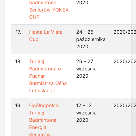
badmintona
2020
Seniorów YONEX
CUP
17.
Hasta La Vista
24 - 25
2020/202
Cup
października
2020
18.
Turniej
26 - 27
2020/202
Badmintona o
września
Puchar
2020
Burmistrza Ośna
Lubuskiego
19.
Ogólnopolski
12 - 13
2020/202
Turniej
września
Badmintona -
2020
Energia
Seniorów