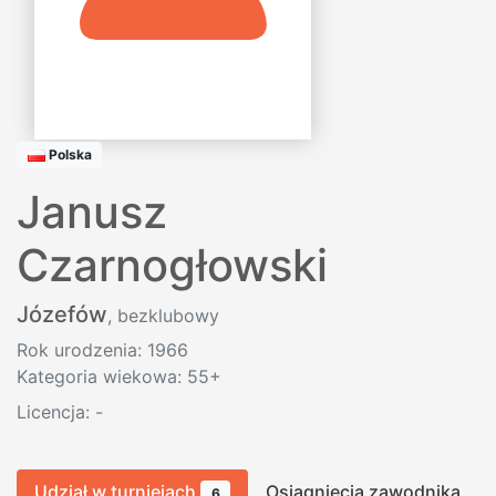
Polska
Janusz
Czarnogłowski
Józefów
, bezklubowy
Rok urodzenia: 1966
Kategoria wiekowa: 55+
Licencja:
-
Udział w turniejach
Osiągnięcia zawodnika
6