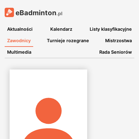
eBadminton
.pl
Aktualności
Kalendarz
Listy klasyfikacyjne
Zawodnicy
Turnieje rozegrane
Mistrzostwa
Multimedia
Rada Seniorów