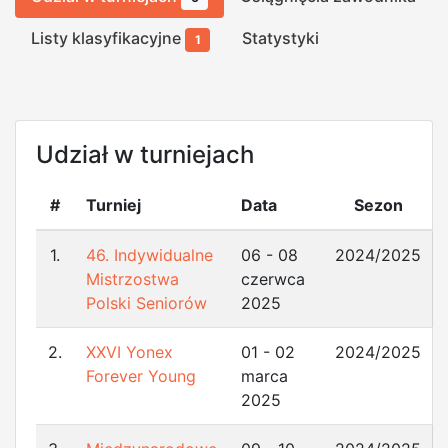
Listy klasyfikacyjne
Statystyki
1
Udział w turniejach
#
Turniej
Data
Sezon
1.
46. Indywidualne
06 - 08
2024/2025
Mistrzostwa
czerwca
Polski Seniorów
2025
2.
XXVI Yonex
01 - 02
2024/2025
Forever Young
marca
2025