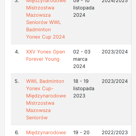
3.
Międzynarodowe
09 - 10
2024/2025
Mistrzostwa
listopada
Mazowsza
2024
Seniorów WWL
Badminton
Yonex Cup 2024
4.
XXV Yonex Open
02 - 03
2023/2024
Forever Young
marca
2024
5.
WWL Badminton
18 - 19
2023/2024
Yonex Cup-
listopada
Międzynarodowe
2023
Mistrzostwa
Mazowsza
Seniorów
6.
Międzynarodowe
19 - 20
2022/2023