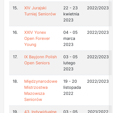
15.
XIV Jurajski
22 - 23
2022/2023
Turniej Seniorów
kwietnia
2023
16.
XXIV Yonex
04 - 05
2022/2023
Open Forever
marca
Young
2023
17.
IX Bayjonn Polish
03 - 05
2022/2023
Open Seniors
lutego
2023
18.
Międzynarodowe
19 - 20
2022/2023
Mistrzostwa
listopada
Mazowsza
2022
Seniorów
19.
43. Indywidualne
03 - 05
2021/2022