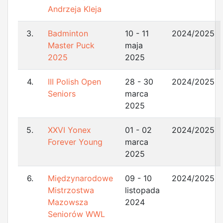
Andrzeja Kleja
3.
Badminton
10 - 11
2024/2025
Master Puck
maja
2025
2025
4.
III Polish Open
28 - 30
2024/2025
Seniors
marca
2025
5.
XXVI Yonex
01 - 02
2024/2025
Forever Young
marca
2025
6.
Międzynarodowe
09 - 10
2024/2025
Mistrzostwa
listopada
Mazowsza
2024
Seniorów WWL