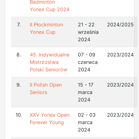
Badminton
Yonex Cup 2024
7.
II Płockminton
21 - 22
2024/2025
Yonex Cup
września
2024
8.
45. Indywidualne
07 - 09
2023/2024
Mistrzostwa
czerwca
Polski Seniorów
2024
9.
II Polish Open
15 - 17
2023/2024
Seniors
marca
2024
10.
XXV Yonex Open
02 - 03
2023/2024
Forever Young
marca
2024