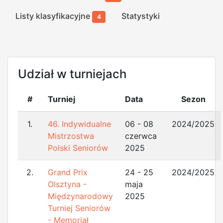
Listy klasyfikacyjne
Statystyki
4
Udział w turniejach
#
Turniej
Data
Sezon
1.
46. Indywidualne
06 - 08
2024/2025
Mistrzostwa
czerwca
Polski Seniorów
2025
2.
Grand Prix
24 - 25
2024/2025
Olsztyna -
maja
Międzynarodowy
2025
Turniej Seniorów
- Memoriał