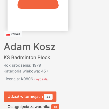
Polska
Adam Kosz
KS Badminton Płock
Rok urodzenia: 1979
Kategoria wiekowa: 45+
Licencja: K0806
(wygasła)
Udział w turniejach
33
Osiągnięcia zawodnika
13