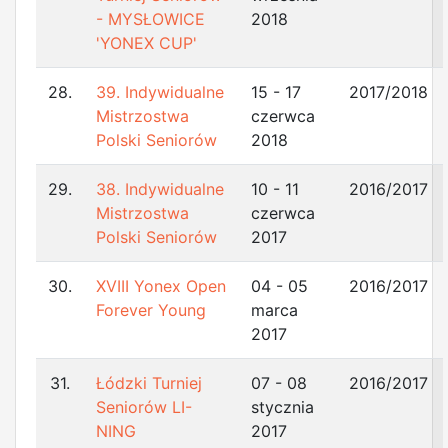
- MYSŁOWICE
2018
'YONEX CUP'
28.
39. Indywidualne
15 - 17
2017/2018
Mistrzostwa
czerwca
Polski Seniorów
2018
29.
38. Indywidualne
10 - 11
2016/2017
Mistrzostwa
czerwca
Polski Seniorów
2017
30.
XVIII Yonex Open
04 - 05
2016/2017
Forever Young
marca
2017
31.
Łódzki Turniej
07 - 08
2016/2017
Seniorów LI-
stycznia
NING
2017