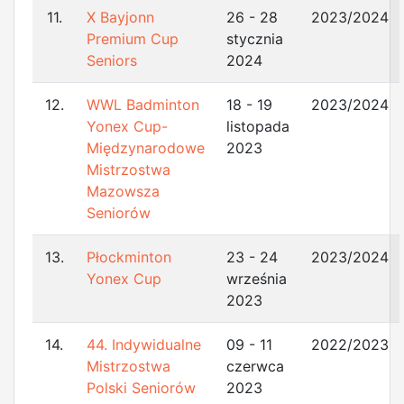
11.
X Bayjonn
26 - 28
2023/2024
Premium Cup
stycznia
Seniors
2024
12.
WWL Badminton
18 - 19
2023/2024
Yonex Cup-
listopada
Międzynarodowe
2023
Mistrzostwa
Mazowsza
Seniorów
13.
Płockminton
23 - 24
2023/2024
Yonex Cup
września
2023
14.
44. Indywidualne
09 - 11
2022/2023
Mistrzostwa
czerwca
Polski Seniorów
2023