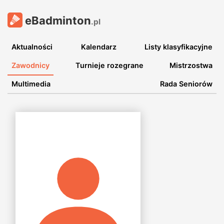
eBadminton
.pl
Aktualności
Kalendarz
Listy klasyfikacyjne
Zawodnicy
Turnieje rozegrane
Mistrzostwa
Multimedia
Rada Seniorów