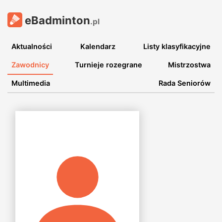
eBadminton
.pl
Aktualności
Kalendarz
Listy klasyfikacyjne
Zawodnicy
Turnieje rozegrane
Mistrzostwa
Multimedia
Rada Seniorów