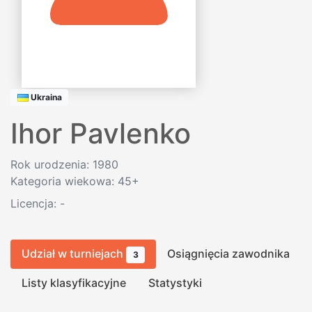
Ukraina
Ihor Pavlenko
Rok urodzenia: 1980
Kategoria wiekowa: 45+
Licencja:
-
Udział w turniejach
Osiągnięcia zawodnika
3
Listy klasyfikacyjne
Statystyki