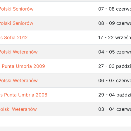
Polski Seniorów
07 - 08 czerw
Polski Seniorów
08 - 09 czerw
s Sofia 2012
17 - 22 wrześn
Polski Weteranów
04 - 05 czerw
s Punta Umbria 2009
27 - 03 paźdz
Polski Weteranów
06 - 07 czerw
ps Punta Umbria 2008
29 - 04 paźdz
Polski Weteranów
03 - 04 czerw