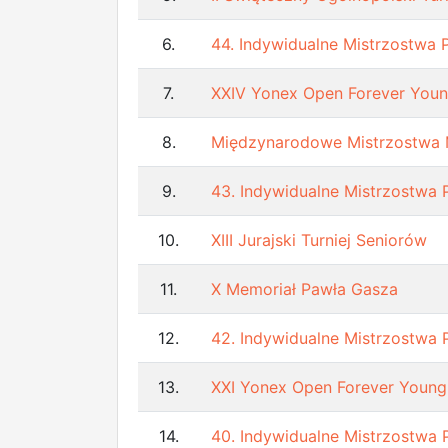
6.
44. Indywidualne Mistrzostwa 
7.
XXIV Yonex Open Forever You
8.
Międzynarodowe Mistrzostwa
9.
43. Indywidualne Mistrzostwa 
10.
XIII Jurajski Turniej Seniorów
11.
X Memoriał Pawła Gasza
12.
42. Indywidualne Mistrzostwa 
13.
XXI Yonex Open Forever Young
14.
40. Indywidualne Mistrzostwa 