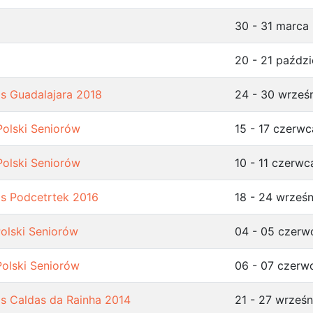
30 - 31 marca
20 - 21 paździ
s Guadalajara 2018
24 - 30 wrześ
Polski Seniorów
15 - 17 czerw
Polski Seniorów
10 - 11 czerwc
s Podcetrtek 2016
18 - 24 wrześn
Polski Seniorów
04 - 05 czerw
Polski Seniorów
06 - 07 czerw
s Caldas da Rainha 2014
21 - 27 wrześn