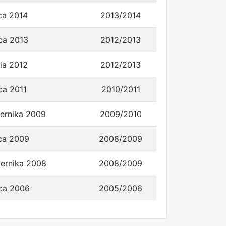
ca 2014
2013/2014
ca 2013
2012/2013
ia 2012
2012/2013
ca 2011
2010/2011
iernika 2009
2009/2010
ca 2009
2008/2009
iernika 2008
2008/2009
ca 2006
2005/2006