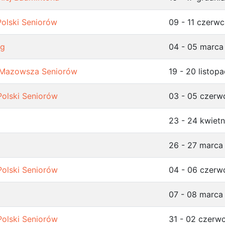
Polski Seniorów
09 - 11 czerw
ng
04 - 05 marca
 Mazowsza Seniorów
19 - 20 listop
Polski Seniorów
03 - 05 czerw
23 - 24 kwiet
26 - 27 marca
Polski Seniorów
04 - 06 czerw
07 - 08 marca
Polski Seniorów
31 - 02 czerw