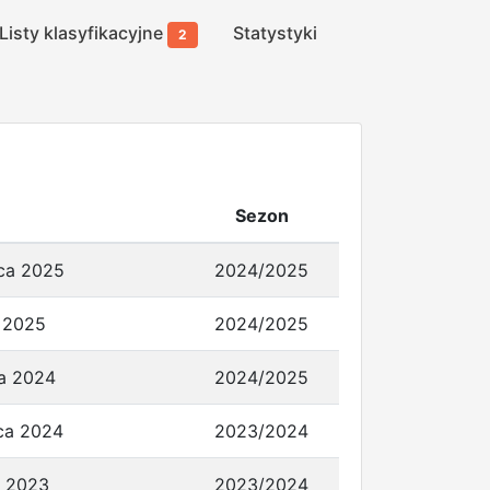
Listy klasyfikacyjne
Statystyki
2
Sezon
ca 2025
2024/2025
 2025
2024/2025
ia 2024
2024/2025
ca 2024
2023/2024
a 2023
2023/2024