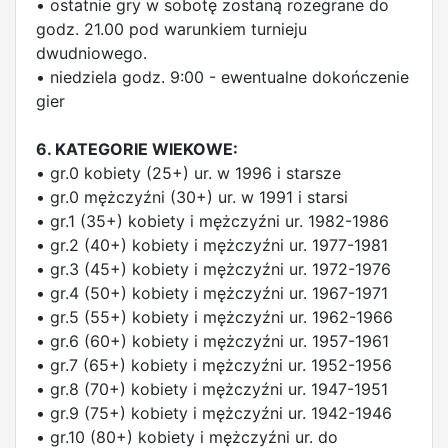
• ostatnie gry w sobotę zostaną rozegrane do
godz. 21.00 pod warunkiem turnieju
dwudniowego.
• niedziela godz. 9:00 - ewentualne dokończenie
gier
6. KATEGORIE WIEKOWE:
• gr.0 kobiety (25+) ur. w 1996 i starsze
• gr.0 mężczyźni (30+) ur. w 1991 i starsi
• gr.1 (35+) kobiety i mężczyźni ur. 1982-1986
• gr.2 (40+) kobiety i mężczyźni ur. 1977-1981
• gr.3 (45+) kobiety i mężczyźni ur. 1972-1976
• gr.4 (50+) kobiety i mężczyźni ur. 1967-1971
• gr.5 (55+) kobiety i mężczyźni ur. 1962-1966
• gr.6 (60+) kobiety i mężczyźni ur. 1957-1961
• gr.7 (65+) kobiety i mężczyźni ur. 1952-1956
• gr.8 (70+) kobiety i mężczyźni ur. 1947-1951
• gr.9 (75+) kobiety i mężczyźni ur. 1942-1946
• gr.10 (80+) kobiety i mężczyźni ur. do