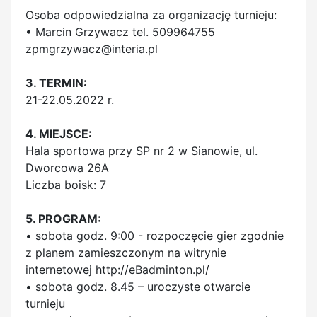
Osoba odpowiedzialna za organizację turnieju:
• Marcin Grzywacz tel. 509964755
zpmgrzywacz@interia.pl
3. TERMIN:
21-22.05.2022 r.
4. MIEJSCE:
Hala sportowa przy SP nr 2 w Sianowie, ul.
Dworcowa 26A
Liczba boisk: 7
5. PROGRAM:
• sobota godz. 9:00 - rozpoczęcie gier zgodnie
z planem zamieszczonym na witrynie
internetowej http://eBadminton.pl/
• sobota godz. 8.45 – uroczyste otwarcie
turnieju