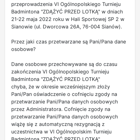
przeprowadzenia VI Ogólnopolskiego Turnieju
Badmintona "ZDĄŻYĆ PRZED LOTKĄ" w dniach
21-22 maja 2022 roku w Hali Sportowej SP 2 w
Sianowie (ul. Dworcowa 26A, 76-004 Sianów).
Przez jaki czas przetwarzane są Pani/Pana dane
osobowe?
Dane osobowe przechowywane są do czasu
zakończenia VI Ogólnopolskiego Turnieju
Badmintona "ZDĄŻYĆ PRZED LOTKĄ"
chyba, że w okresie wcześniejszym złoży
Pani/Pan oświadczenie o cofnięciu zgody na
przetwarzanie Pani/Pana danych osobowych
przez Administratora. Cofnięcie zgody na
przetwarzanie Pani/Pana danych osobowych
wiążę się z automatyczną rezygnacją z
uczestnictwa w VI Ogólnopolskim Turnieju
Badmintona "ZDĄŻYĆ PRZED LOTKĄ".