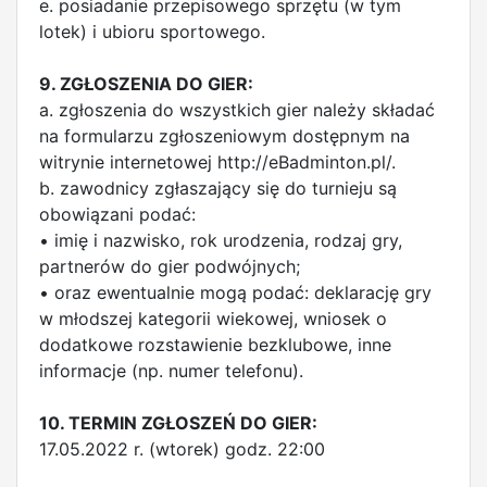
e. posiadanie przepisowego sprzętu (w tym
lotek) i ubioru sportowego.
9. ZGŁOSZENIA DO GIER:
a. zgłoszenia do wszystkich gier należy składać
na formularzu zgłoszeniowym dostępnym na
witrynie internetowej http://eBadminton.pl/.
b. zawodnicy zgłaszający się do turnieju są
obowiązani podać:
• imię i nazwisko, rok urodzenia, rodzaj gry,
partnerów do gier podwójnych;
• oraz ewentualnie mogą podać: deklarację gry
w młodszej kategorii wiekowej, wniosek o
dodatkowe rozstawienie bezklubowe, inne
informacje (np. numer telefonu).
10. TERMIN ZGŁOSZEŃ DO GIER:
17.05.2022 r. (wtorek) godz. 22:00