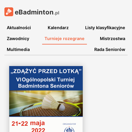
eBadminton
.pl
Aktualności
Kalendarz
Listy klasyfikacyjne
Zawodnicy
Turnieje rozegrane
Mistrzostwa
Multimedia
Rada Seniorów