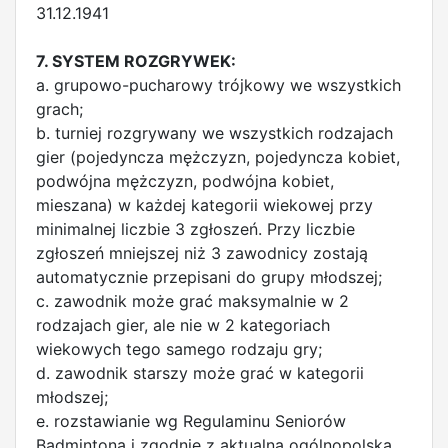
31.12.1941
7. SYSTEM ROZGRYWEK:
a. grupowo-pucharowy trójkowy we wszystkich
grach;
b. turniej rozgrywany we wszystkich rodzajach
gier (pojedyncza mężczyzn, pojedyncza kobiet,
podwójna mężczyzn, podwójna kobiet,
mieszana) w każdej kategorii wiekowej przy
minimalnej liczbie 3 zgłoszeń. Przy liczbie
zgłoszeń mniejszej niż 3 zawodnicy zostają
automatycznie przepisani do grupy młodszej;
c. zawodnik może grać maksymalnie w 2
rodzajach gier, ale nie w 2 kategoriach
wiekowych tego samego rodzaju gry;
d. zawodnik starszy może grać w kategorii
młodszej;
e. rozstawianie wg Regulaminu Seniorów
Badmintona i zgodnie z aktualną ogólnopolską