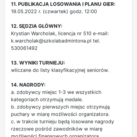
11. PUBLIKACJA LOSOWANIA I PLANU GIER:
19.05.2022 r. (czwartek) godz. 12:00
12. SĘDZIA GŁÓWNY:
Krystian Warcholak, licencja nr 510 e-mail:
k.warcholak@szkolabadmintona.pl
tel.
530061492
13. WYNIKI TURNIEJU:
wliczane do listy klasyfikacyjnej seniorów.
14. NAGRODY:
a. zdobywcy miejsc 1-3 we wszystkich
kategoriach otrzymują medale.
b. zdobywcy pierwszych miejsc otrzymują
puchary w miarę możliwości organizatora.
c. w trakcie turnieju będą losowane nagrody
rzeczowe pośród zawodników w miarę
możliwości finansowych organizatora.