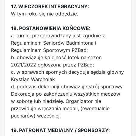
17. WIECZOREK INTEGRACYJNY:
W tym roku się nie odbędzie.
18. POSTANOWIENIA KOŃCOWE:
a. turniej przeprowadzany jest zgodnie z
Regulaminem Seniorów Badmintona i
Regulaminem Sportowym PZBad;
b. obowiązuje kolejność lotek na sezon
2021/2022 ogłoszona przez PZBad;
c. w sprawach spornych decyduje sędzia główny
Krystian Warcholak
d. podczas dekoracji obowiązuje strój sportowy.
Dekoracja po zakończeniu wszystkich meczów
w sobotę lub niedzielę. Organizator nie
przewiduje wręczania medali, (ewentualnie
pucharów) wcześniej.
19. PATRONAT MEDIALNY / SPONSORZY: