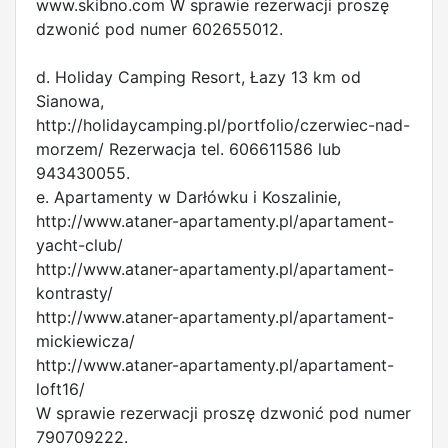
www.skibno.com W sprawie rezerwacji proszę
dzwonić pod numer 602655012.
d. Holiday Camping Resort, Łazy 13 km od
Sianowa,
http://holidaycamping.pl/portfolio/czerwiec-nad-
morzem/ Rezerwacja tel. 606611586 lub
943430055.
e. Apartamenty w Darłówku i Koszalinie,
http://www.ataner-apartamenty.pl/apartament-
yacht-club/
http://www.ataner-apartamenty.pl/apartament-
kontrasty/
http://www.ataner-apartamenty.pl/apartament-
mickiewicza/
http://www.ataner-apartamenty.pl/apartament-
loft16/
W sprawie rezerwacji proszę dzwonić pod numer
790709222.