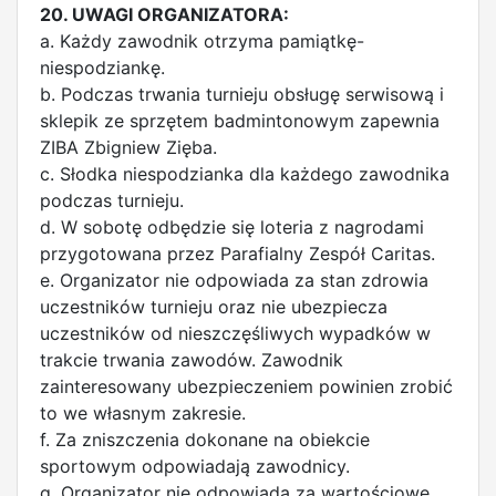
20. UWAGI ORGANIZATORA:
a. Każdy zawodnik otrzyma pamiątkę-
niespodziankę.
b. Podczas trwania turnieju obsługę serwisową i
sklepik ze sprzętem badmintonowym zapewnia
ZIBA Zbigniew Zięba.
c. Słodka niespodzianka dla każdego zawodnika
podczas turnieju.
d. W sobotę odbędzie się loteria z nagrodami
przygotowana przez Parafialny Zespół Caritas.
e. Organizator nie odpowiada za stan zdrowia
uczestników turnieju oraz nie ubezpiecza
uczestników od nieszczęśliwych wypadków w
trakcie trwania zawodów. Zawodnik
zainteresowany ubezpieczeniem powinien zrobić
to we własnym zakresie.
f. Za zniszczenia dokonane na obiekcie
sportowym odpowiadają zawodnicy.
g. Organizator nie odpowiada za wartościowe