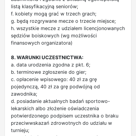
listą klasyfikacyjną seniorów;
f. kobiety mogą grać w trzech grach;
g. będą rozgrywane mecze o trzecie miejsce;
h. wszystkie mecze z udziałem licencjonowanych
sędziów boiskowych (wg możliwości
finansowych organizatora)
8. WARUNKI UCZESTNICTWA:
a. data urodzenia zgodna z pkt. 6;
b. terminowe zgłoszenie do gier;
c. opłacenie wpisowego: 40 zł za grę
pojedynczą, 40 zł za grę podwójną od
zawodnika;
d. posiadanie aktualnych badań sportowo-
lekarskich albo złożenie oświadczenia
potwierdzonego podpisem uczestnika o braku
przeciwwskazań zdrowotnych do udziału w
turnieju;