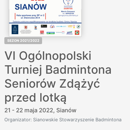
SEZON 2021/2022
VI Ogólnopolski
Turniej Badmintona
Seniorów Zdążyć
przed lotką
21 - 22 maja 2022,
Sianów
Organizator: Sianowskie Stowarzyszenie Badmintona