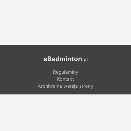
eBadminton
.pl
Regulaminy
Kontakt
Archiwalna wersja strony