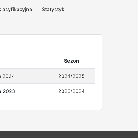
klasyfikacyjne
Statystyki
Sezon
a 2024
2024/2025
ka 2023
2023/2024