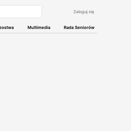
Zaloguj się
rzostwa
Multimedia
Rada Seniorów