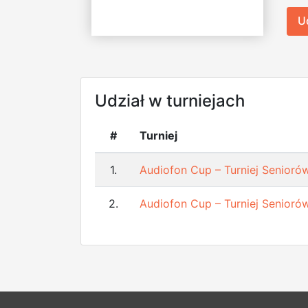
U
Udział w turniejach
#
Turniej
1.
Audiofon Cup – Turniej Senioró
2.
Audiofon Cup – Turniej Senioró