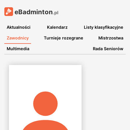
eBadminton
.pl
Aktualności
Kalendarz
Listy klasyfikacyjne
Zawodnicy
Turnieje rozegrane
Mistrzostwa
Multimedia
Rada Seniorów