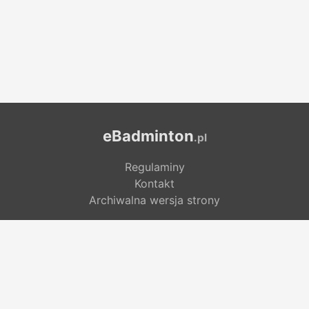
eBadminton
.pl
Regulaminy
Kontakt
Archiwalna wersja strony