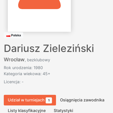
Polska
Dariusz Zieleziński
Wrocław
, bezklubowy
Rok urodzenia: 1980
Kategoria wiekowa: 45+
Licencja:
-
Udział w turniejach
Osiągnięcia zawodnika
1
Listy klasyfikacyjne
Statystyki