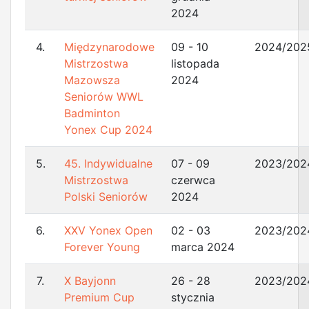
2024
4.
Międzynarodowe
09 - 10
2024/202
Mistrzostwa
listopada
Mazowsza
2024
Seniorów WWL
Badminton
Yonex Cup 2024
5.
45. Indywidualne
07 - 09
2023/202
Mistrzostwa
czerwca
Polski Seniorów
2024
6.
XXV Yonex Open
02 - 03
2023/202
Forever Young
marca 2024
7.
X Bayjonn
26 - 28
2023/202
Premium Cup
stycznia