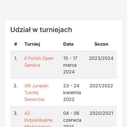
Udział w turniejach
#
Turniej
Data
Sezon
1.
II Polish Open
15 - 17
2023/2024
Seniors
marca
2024
2.
XIII Jurajski
23 - 24
2021/2022
Turniej
kwietnia
Seniorów
2022
3.
42.
04 - 06
2020/2021
Indywidualne
czerwca
Mistrzostwa
2021