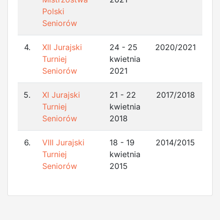
Polski
Seniorów
4.
XII Jurajski
24 - 25
2020/2021
Turniej
kwietnia
Seniorów
2021
5.
XI Jurajski
21 - 22
2017/2018
Turniej
kwietnia
Seniorów
2018
6.
VIII Jurajski
18 - 19
2014/2015
Turniej
kwietnia
Seniorów
2015