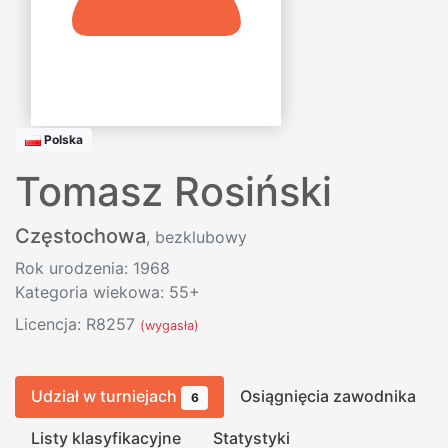
Polska
Tomasz Rosiński
Częstochowa
, bezklubowy
Rok urodzenia: 1968
Kategoria wiekowa: 55+
Licencja: R8257
(wygasła)
Udział w turniejach
Osiągnięcia zawodnika
6
Listy klasyfikacyjne
Statystyki