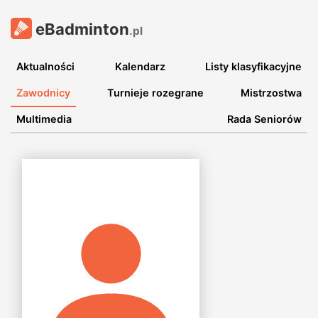
eBadminton
.pl
Aktualności
Kalendarz
Listy klasyfikacyjne
Zawodnicy
Turnieje rozegrane
Mistrzostwa
Multimedia
Rada Seniorów