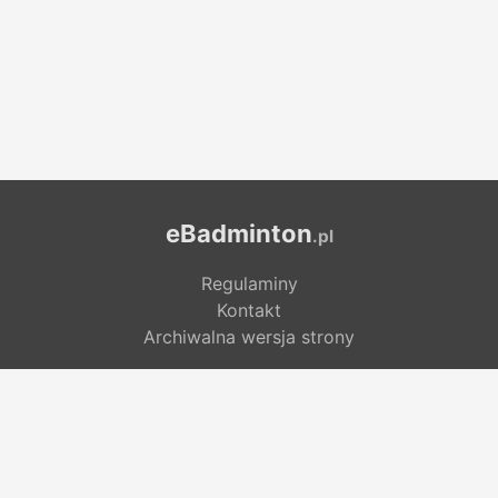
eBadminton
.pl
Regulaminy
Kontakt
Archiwalna wersja strony