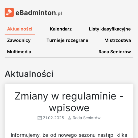
eBadminton
.pl
Aktualności
Kalendarz
Listy klasyfikacyjne
Zawodnicy
Turnieje rozegrane
Mistrzostwa
Multimedia
Rada Seniorów
Aktualności
Zmiany w regulaminie -
wpisowe
21.02.2025
Rada Seniorów
Informujemy, że od nowego sezonu nastąpi kilka