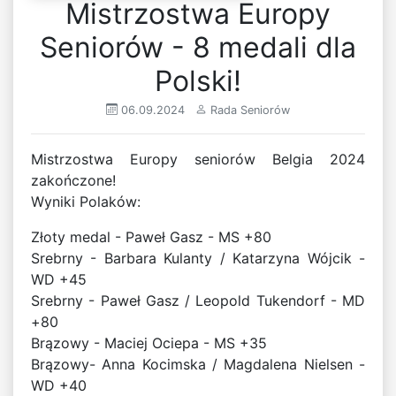
Mistrzostwa Europy
Seniorów - 8 medali dla
Polski!
06.09.2024
Rada Seniorów
Mistrzostwa Europy seniorów Belgia 2024
zakończone!
Wyniki Polaków:
Złoty medal - Paweł Gasz - MS +80
Srebrny - Barbara Kulanty / Katarzyna Wójcik -
WD +45
Srebrny - Paweł Gasz / Leopold Tukendorf - MD
+80
Brązowy - Maciej Ociepa - MS +35
Brązowy- Anna Kocimska / Magdalena Nielsen -
WD +40