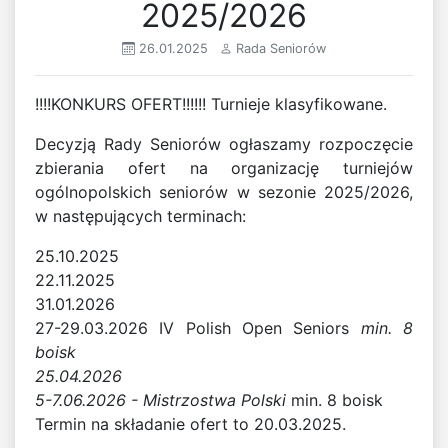
2025/2026
26.01.2025
Rada Seniorów
!!!!KONKURS OFERT!!!!!! Turnieje klasyfikowane.
Decyzją Rady Seniorów ogłaszamy rozpoczęcie
zbierania ofert na organizację turniejów
ogólnopolskich seniorów w sezonie 2025/2026,
w następujących terminach:
25.10.2025
22.11.2025
31.01.2026
27-29.03.2026 IV Polish Open Seniors
min. 8
boisk
25.04.2026
5-7.06.2026 - Mistrzostwa Polski
min. 8 boisk
Termin na składanie ofert to 20.03.2025.