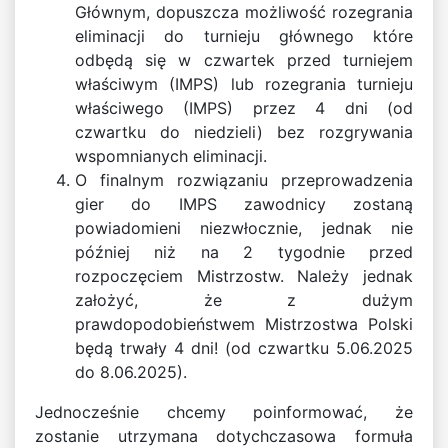
Głównym, dopuszcza możliwość rozegrania
eliminacji do turnieju głównego które
odbędą się w czwartek przed turniejem
właściwym (IMPS) lub rozegrania turnieju
właściwego (IMPS) przez 4 dni (od
czwartku do niedzieli) bez rozgrywania
wspomnianych eliminacji.
O finalnym rozwiązaniu przeprowadzenia
gier do IMPS zawodnicy zostaną
powiadomieni niezwłocznie, jednak nie
później niż na 2 tygodnie przed
rozpoczęciem Mistrzostw. Należy jednak
założyć, że z dużym
prawdopodobieństwem Mistrzostwa Polski
będą trwały 4 dni! (od czwartku 5.06.2025
do 8.06.2025).
Jednocześnie chcemy poinformować, że
zostanie utrzymana dotychczasowa formuła