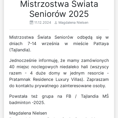
Mistrzostwa Świata
Seniorów 2025
11.12.2024
Magdalena Nielsen
Mistrzostwa Świata Seniorów odbędą się w
dniach 7-14 września w mieście Pattaya
(Tajlandia).
Jednocześnie informuję, że mamy zamówionych
40 miejsc noclegowych niedaleko hali (wszyscy
razem - 4 duże domy w jednym resorcie -
Pratamnak Residence Luxury Villas). Zapraszam
do kontaktu prywatnego zainteresowane osoby.
Powstała też grupa na FB / Tajlandia MŚ
badminton -2025.
Magdalena Nielsen