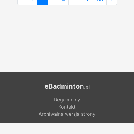
eBadminton
.pl
Regulaminy
Kontakt
Archiwalna wersja strony