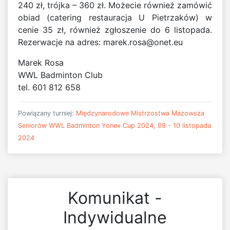
240 zł, trójka – 360 zł. Możecie również zamówić
obiad (catering restauracja U Pietrzaków) w
cenie 35 zł, również zgłoszenie do 6 listopada.
Rezerwacje na adres:
marek.rosa@onet.eu
Marek Rosa
WWL Badminton Club
tel. 601 812 658
Powiązany turniej:
Międzynarodowe Mistrzostwa Mazowsza
Seniorów WWL Badminton Yonex Cup 2024, 09 - 10 listopada
2024
Komunikat -
Indywidualne