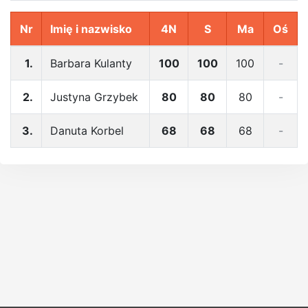
Nr
Imię i nazwisko
4N
S
Ma
Oś
1.
Barbara Kulanty
100
100
100
-
2.
Justyna Grzybek
80
80
80
-
3.
Danuta Korbel
68
68
68
-