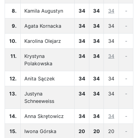
8.
Kamila Augustyn
34
34
34
-
9.
Agata Kornacka
34
34
34
-
10.
Karolina Olejarz
34
34
34
-
11.
Krystyna
34
34
34
-
Polakowska
12.
Anita Sączek
34
34
34
-
13.
Justyna
34
34
34
-
Schneeweiss
14.
Anna Skrętowicz
34
34
34
-
15.
Iwona Górska
20
20
20
-