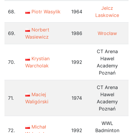
Jelcz
68.
Piotr Wasylik
1964
Laskowice
Norbert
69.
1986
Wrocław
Wasiewicz
CT Arena
Krystian
Hawel
70.
1992
Warcholak
Academy
Poznań
CT Arena
Maciej
Hawel
71.
1974
Waligórski
Academy
Poznań
WWL
Michał
72.
1992
Badminton