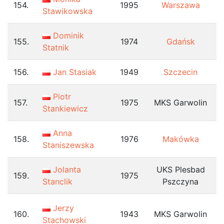
154.
1995
Warszawa
Stawikowska
Dominik
155.
1974
Gdańsk
Statnik
156.
Jan Stasiak
1949
Szczecin
Piotr
157.
1975
MKS Garwolin
Stankiewicz
Anna
158.
1976
Makówka
Staniszewska
Jolanta
UKS Plesbad
159.
1975
Stanclik
Pszczyna
Jerzy
160.
1943
MKS Garwolin
Stachowski