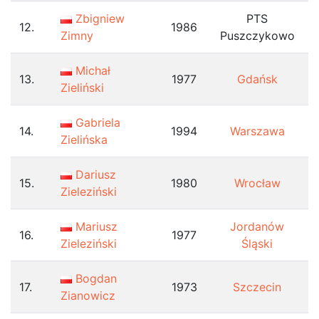
Zbigniew
PTS
12.
1986
Zimny
Puszczykowo
Michał
13.
1977
Gdańsk
Zieliński
Gabriela
14.
1994
Warszawa
Zielińska
Dariusz
15.
1980
Wrocław
Zieleziński
Mariusz
Jordanów
16.
1977
Zieleziński
Śląski
Bogdan
17.
1973
Szczecin
Zianowicz