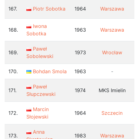
167.
Piotr Sobotka
1964
Warszawa
Iwona
168.
1963
Warszawa
Sobotka
Paweł
169.
1973
Wrocław
Sobolewski
170.
Bohdan Smola
1963
-
Paweł
171.
1974
MKS Imielin
Słupczewski
Marcin
172.
1964
Szczecin
Słojewski
Anna
173.
1983
Warszawa