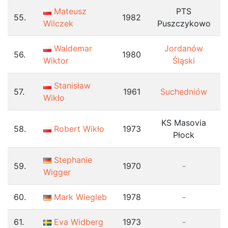
Mateusz
PTS
55.
1982
Wilczek
Puszczykowo
Waldemar
Jordanów
56.
1980
Wiktor
Śląski
Stanisław
57.
1961
Suchedniów
Wikło
KS Masovia
58.
Robert Wikło
1973
Płock
Stephanie
59.
1970
-
Wigger
60.
Mark Wiegleb
1978
-
61.
Eva Widberg
1973
-