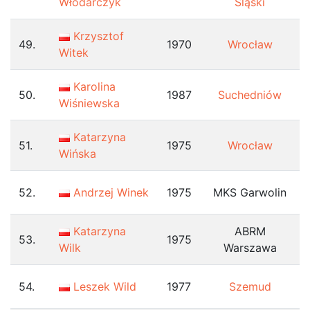
Włodarczyk
Śląski
Krzysztof
49.
1970
Wrocław
Witek
Karolina
50.
1987
Suchedniów
Wiśniewska
Katarzyna
51.
1975
Wrocław
Wińska
52.
Andrzej Winek
1975
MKS Garwolin
Katarzyna
ABRM
53.
1975
Wilk
Warszawa
54.
Leszek Wild
1977
Szemud