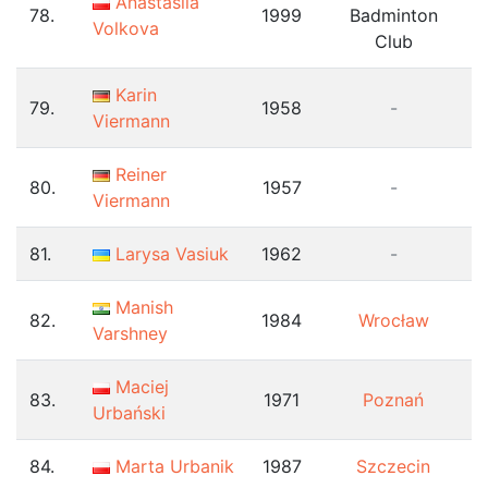
Anastasiia
78.
1999
Badminton
Volkova
Club
Karin
79.
1958
-
Viermann
Reiner
80.
1957
-
Viermann
81.
Larysa Vasiuk
1962
-
Manish
82.
1984
Wrocław
Varshney
Maciej
83.
1971
Poznań
Urbański
84.
Marta Urbanik
1987
Szczecin