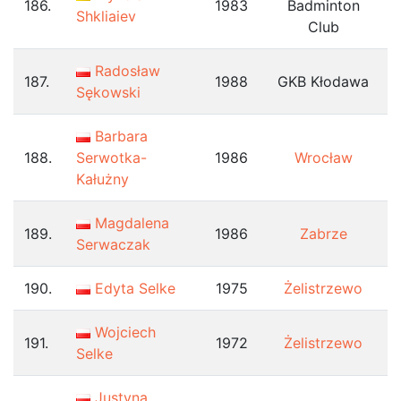
186.
1983
Badminton
Shkliaiev
Club
Radosław
187.
1988
GKB Kłodawa
Sękowski
Barbara
188.
Serwotka-
1986
Wrocław
Kałużny
Magdalena
189.
1986
Zabrze
Serwaczak
190.
Edyta Selke
1975
Żelistrzewo
Wojciech
191.
1972
Żelistrzewo
Selke
Justyna