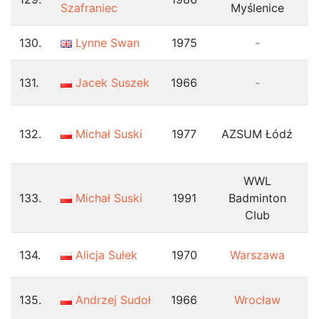
Szafraniec
Myślenice
130.
Lynne Swan
1975
-
131.
Jacek Suszek
1966
-
132.
Michał Suski
1977
AZSUM Łódź
WWL
133.
Michał Suski
1991
Badminton
Club
134.
Alicja Sułek
1970
Warszawa
135.
Andrzej Sudoł
1966
Wrocław