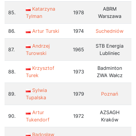
Katarzyna
ABRM
85.
1978
Tylman
Warszawa
86.
Artur Turski
1974
Suchedniów
Andrzej
STB Energia
87.
1965
Turowski
Lubliniec
Krzysztof
Badminton
88.
1973
Turek
ZWA Wałcz
Sylwia
89.
1979
Poznań
Tupalska
Artur
AZSAGH
90.
1972
Tukendorf
Kraków
Radosław