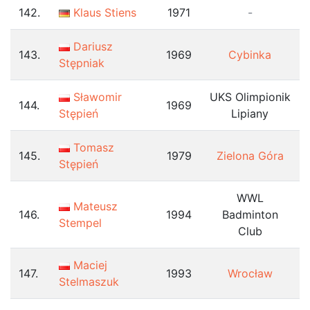
142.
Klaus Stiens
1971
-
Dariusz
143.
1969
Cybinka
Stępniak
Sławomir
UKS Olimpionik
144.
1969
Stępień
Lipiany
Tomasz
145.
1979
Zielona Góra
Stępień
WWL
Mateusz
146.
1994
Badminton
Stempel
Club
Maciej
147.
1993
Wrocław
Stelmaszuk