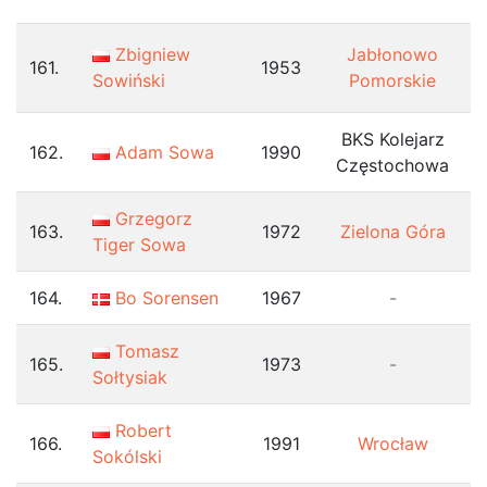
Zbigniew
Jabłonowo
161.
1953
Sowiński
Pomorskie
BKS Kolejarz
162.
Adam Sowa
1990
Częstochowa
Grzegorz
163.
1972
Zielona Góra
Tiger Sowa
164.
Bo Sorensen
1967
-
Tomasz
165.
1973
-
Sołtysiak
Robert
166.
1991
Wrocław
Sokólski