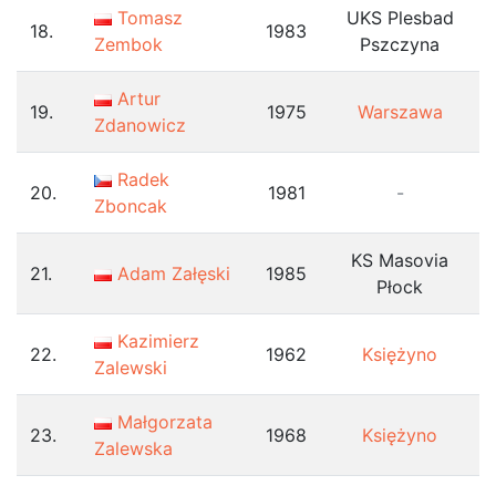
Tomasz
UKS Plesbad
18.
1983
Zembok
Pszczyna
Artur
19.
1975
Warszawa
Zdanowicz
Radek
20.
1981
-
Zboncak
KS Masovia
21.
Adam Załęski
1985
Płock
Kazimierz
22.
1962
Księżyno
Zalewski
Małgorzata
23.
1968
Księżyno
Zalewska