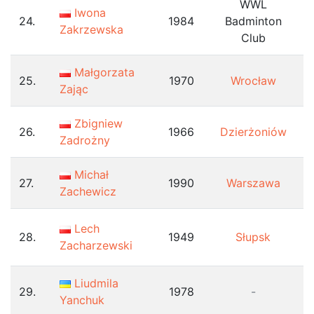
WWL
Iwona
24.
1984
Badminton
Zakrzewska
Club
Małgorzata
25.
1970
Wrocław
Zając
Zbigniew
26.
1966
Dzierżoniów
Zadrożny
Michał
27.
1990
Warszawa
Zachewicz
Lech
28.
1949
Słupsk
Zacharzewski
Liudmila
29.
1978
-
Yanchuk