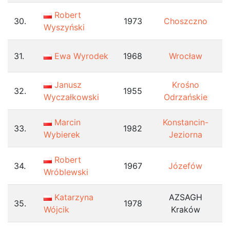
Robert
30.
1973
Choszczno
Wyszyński
31.
Ewa Wyrodek
1968
Wrocław
Janusz
Krośno
32.
1955
Wyczałkowski
Odrzańskie
Marcin
Konstancin-
33.
1982
Wybierek
Jeziorna
Robert
34.
1967
Józefów
Wróblewski
Katarzyna
AZSAGH
35.
1978
Wójcik
Kraków