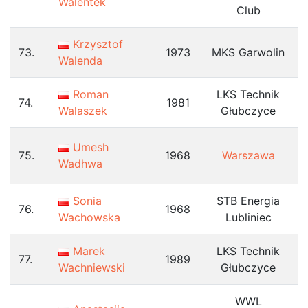
Walentek
Club
Krzysztof
73.
1973
MKS Garwolin
Walenda
Roman
LKS Technik
74.
1981
Walaszek
Głubczyce
Umesh
75.
1968
Warszawa
Wadhwa
Sonia
STB Energia
76.
1968
Wachowska
Lubliniec
Marek
LKS Technik
77.
1989
Wachniewski
Głubczyce
WWL