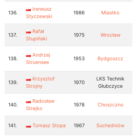
Ireneusz
136.
1986
Miastko
Styczewski
Rafał
137.
1975
Wrocław
Stupiński
Andrzej
138.
1953
Bydgoszcz
Struensee
Krzysztof
LKS Technik
139.
1970
Strojny
Głubczyce
Radosław
140.
1978
Choszczno
Strejko
141.
Tomasz Stopa
1967
Suchedniów