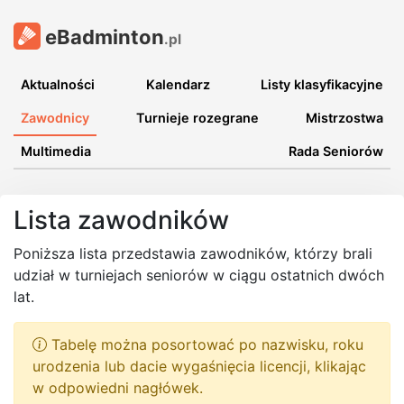
eBadminton
.pl
Aktualności
Kalendarz
Listy klasyfikacyjne
Zawodnicy
Turnieje rozegrane
Mistrzostwa
Multimedia
Rada Seniorów
Lista zawodników
Poniższa lista przedstawia zawodników, którzy brali
udział w turniejach seniorów w ciągu ostatnich dwóch
lat.
Tabelę można posortować po nazwisku, roku
urodzenia lub dacie wygaśnięcia licencji, klikając
w odpowiedni nagłówek.