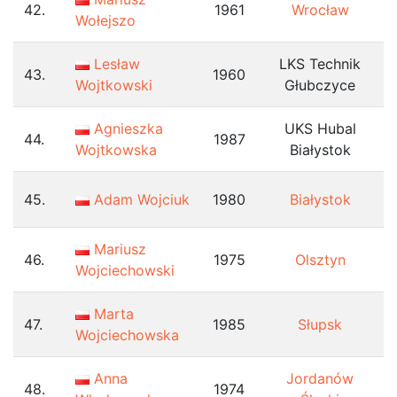
42.
1961
Wrocław
Wołejszo
Lesław
LKS Technik
43.
1960
Wojtkowski
Głubczyce
Agnieszka
UKS Hubal
44.
1987
Wojtkowska
Białystok
45.
Adam Wojciuk
1980
Białystok
Mariusz
46.
1975
Olsztyn
Wojciechowski
Marta
47.
1985
Słupsk
Wojciechowska
Anna
Jordanów
48.
1974