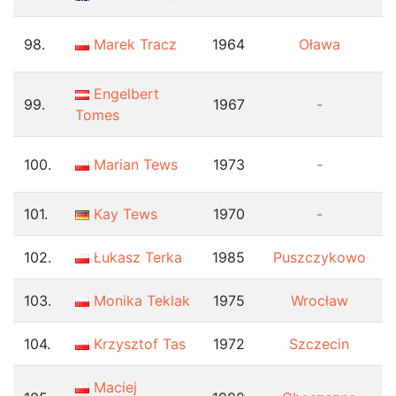
98.
Marek Tracz
1964
Oława
Engelbert
99.
1967
-
Tomes
100.
Marian Tews
1973
-
101.
Kay Tews
1970
-
102.
Łukasz Terka
1985
Puszczykowo
103.
Monika Teklak
1975
Wrocław
104.
Krzysztof Tas
1972
Szczecin
Maciej