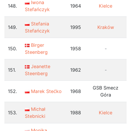
Iwona
148.
1964
Kielce
Stefańczyk
Stefania
149.
1995
Kraków
Stefańczyk
Birger
150.
1958
-
Steenberg
Jeanette
151.
1962
-
Steenberg
GSB Smecz
152.
Marek Stećko
1968
Góra
Michał
153.
1988
Kielce
Stebnicki
Monika