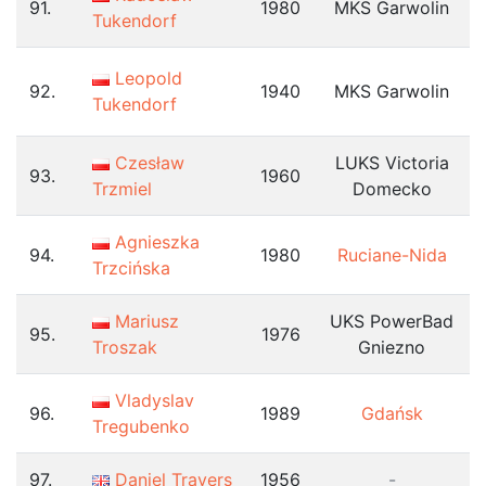
91.
1980
MKS Garwolin
Tukendorf
Leopold
92.
1940
MKS Garwolin
Tukendorf
Czesław
LUKS Victoria
93.
1960
Trzmiel
Domecko
Agnieszka
94.
1980
Ruciane-Nida
Trzcińska
Mariusz
UKS PowerBad
95.
1976
Troszak
Gniezno
Vladyslav
96.
1989
Gdańsk
Tregubenko
97.
Daniel Travers
1956
-